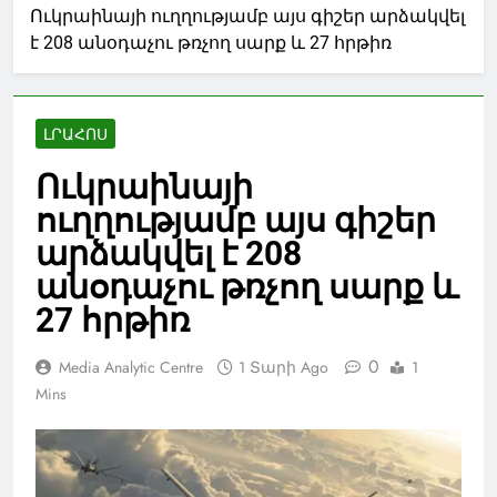
Ուկրաինայի ուղղությամբ այս գիշեր արձակվել
է 208 անօդաչու թռչող սարք և 27 հրթիռ
ԼՐԱՀՈՍ
Ուկրաինայի
ուղղությամբ այս գիշեր
արձակվել է 208
անօդաչու թռչող սարք և
27 հրթիռ
0
Media Analytic Centre
1 Տարի Ago
1
Mins