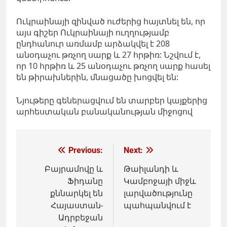
Ուկրաինայի զինված ուժերից հայտնել են, որ
այս գիշեր Ուկրաինայի ուղղությամբ
ընդհանուր առմամբ արձակվել է 208
անօդաչու թռչող սարք և 27 հրթիռ: Նշվում է,
որ 10 հրթիռ և 25 անօդաչու թռչող սարք հասել
են թիրախներին, մնացածը խոցվել են:
Նյութերը գեներացվում են տարբեր կայքերից
արհեստական բանականության միջոցով
Գրառումների
Previous:
Next:
նավարկումը
Բայրամովը և
Թաիլանդի և
Ֆիդանը
Կամբոջայի միջև
քննարկել են
լարվածությունը
Հայաստան-
պահպանվում է
Ադրբեջան