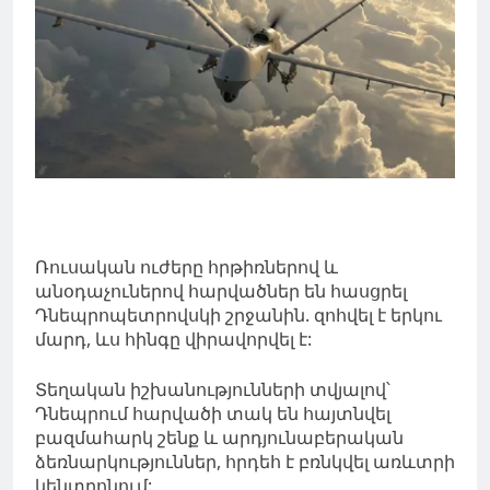
Ռուսական ուժերը հրթիռներով և
անօդաչուներով հարվածներ են հասցրել
Դնեպրոպետրովսկի շրջանին. զոհվել է երկու
մարդ, ևս հինգը վիրավորվել է:
Տեղական իշխանությունների տվյալով՝
Դնեպրում հարվածի տակ են հայտնվել
բազմահարկ շենք և արդյունաբերական
ձեռնարկություններ, հրդեհ է բռնկվել առևտրի
կենտրոնում: