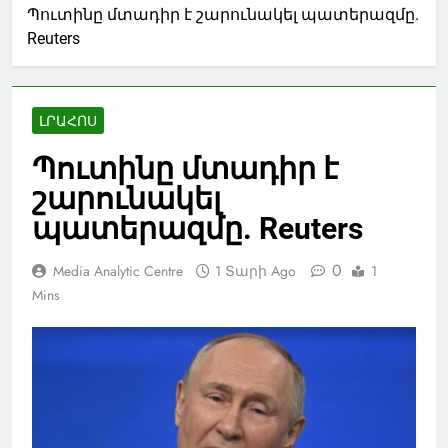
Պուտինը մտադիր է շարունակել պատերազմը.
Reuters
ԼՐԱՀՈՍ
Պուտինը մտադիր է
շարունակել
պատերազմը. Reuters
0
Media Analytic Centre
1 Տարի Ago
1
Mins