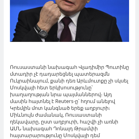
Ռուսաստանի նախագահ Վլադիմիր Պուտինը
մտադիր չէ դադարեցնել պատերազմն
Ուկրաինայում, քանի դեռ Արևմուտքը չի սկսել
Մոսկվայի հետ երկխոսությունը՝
խաղաղության նրա պայմաններով։ Այդ
մասին հայտնել է Reuters-ը՝ հղում անելով
Կրեմլին մոտ կանգնած երեք աղբյուրի։
Միևնույն ժամանակ, Ռուսաստանի
ղեկավարը, ըստ աղբյուրի, հաշվի չի առնի
ԱՄՆ նախագահ Դոնալդ Թրամփի
հայտարարությունը Մոսկվայի դեմ