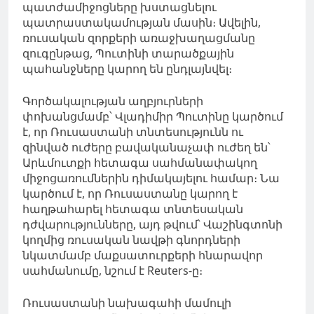
պատժամիջոցները խստացնելու
պատրաստակամության մասին։ Ավելին,
ռուսական զորքերի առաջխաղացմանը
զուգընթաց, Պուտինի տարածքային
պահանջները կարող են ընդլայնվել։
Գործակալության աղբյուրների
փոխանցմամբ՝ Վլադիմիր Պուտինը կարծում
է, որ Ռուսաստանի տնտեսությունն ու
զինված ուժերը բավականաչափ ուժեղ են՝
Արևմուտքի հետագա սահմանափակող
միջոցառումներին դիմակայելու համար։ Նա
կարծում է, որ Ռուսաստանը կարող է
հաղթահարել հետագա տնտեսական
դժվարությունները, այդ թվում՝ Վաշինգտոնի
կողմից ռուսական նավթի գնորդների
նկատմամբ մաքսատուրքերի հնարավոր
սահմանումը, նշում է Reuters-ը։
Ռուսաստանի նախագահի մամուլի