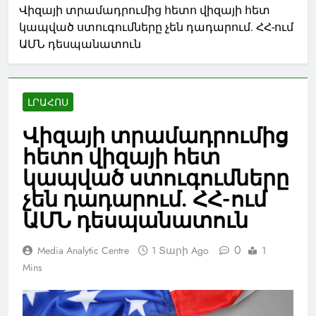
Վիզայի տրամադրումից հետո վիզայի հետ
կապված ստուգումները չեն դադարում. ՀՀ-ում
ԱՄՆ դեսպանատուն
ԼՐԱՀՈՍ
Վիզայի տրամադրումից
հետո վիզայի հետ
կապված ստուգումները
չեն դադարում. ՀՀ-ում
ԱՄՆ դեսպանատուն
0
Media Analytic Centre
1 Տարի Ago
1
Mins