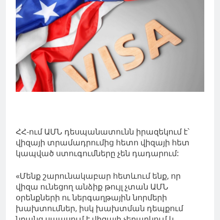
ՀՀ-ում ԱՄՆ դեսպանատունն իրազեկում է՝
վիզայի տրամադրումից հետո վիզայի հետ
կապված ստուգումները չեն դադարում:
«Մենք շարունակաբար հետևում ենք, որ
վիզա ունեցող անձիք թույլ չտան ԱՄՆ
օրենքների ու ներգաղթային նորմերի
խախտումներ, իսկ խախտման դեպքում
նրանց սպասում է վիզայի չեղարկում և