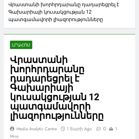
Վրաստանի խորհրդարանը դադարեցրել է
Գախարիայի կուսակցության 12
պատգամավորի լիազորությունները
ԼՐԱՀՈՍ
Վրաստանի
խորհրդարանը
դադարեցրել է
Գախարիայի
կուսակցության 12
պատգամավորի
լիազորությունները
0
Media Analytic Centre
1 Տարի Ago
1
Mins