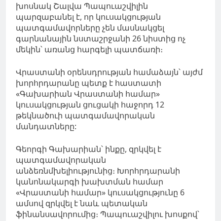
խոսնակ Շալվա Պապուաշվիլին
պարզաբանել է, որ կուսակցության
պատգամավորները չեն մասնակցել
գարնանային նստաշրջանի 26 նիստից ոչ
մեկին՝ առանց հարգելի պատճառի։
Վրաստանի օրենսդրության համաձայն՝ այժմ
խորհրդարանը պետք է հաստատի
«Գախարիան Վրաստանի համար»
կուսակցության ցուցակի հաջորդ 12
թեկնածուի պատգամավորական
մանդատները:
Գեորգի Գախարիան՝ ինքը, զրկվել է
պատգամավորական
անձեռնմխելիությունից։ Խորհրդարանի
կանոնակարգի խախտման համար
«Վրաստանի համար» կուսակցությունը 6
ամսով զրկվել է նաև պետական ​​
ֆինանսավորումից։ Պապուաշվիլու խոսքով՝