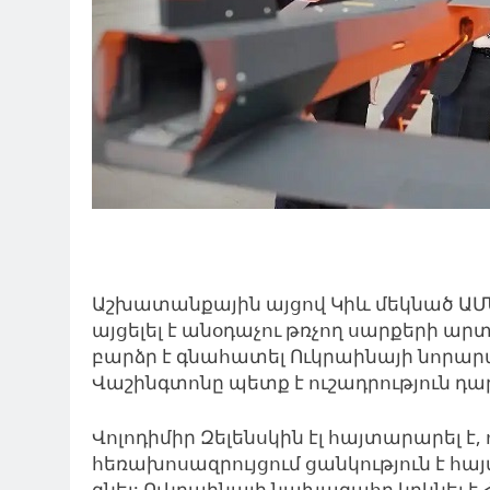
Աշխատանքային այցով Կիև մեկնած ԱՄ
այցելել է անօդաչու թռչող սարքերի ա
բարձր է գնահատել Ուկրաինայի նորար
Վաշինգտոնը պետք է ուշադրություն դա
Վոլոդիմիր Զելենսկին էլ հայտարարել է
հեռախոսազրույցում ցանկություն է հա
գնել: Ուկրաինայի նախագահը կրկնել 