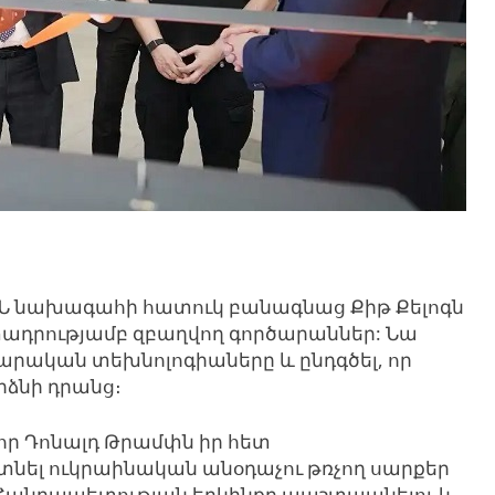
Ն նախագահի հատուկ բանագնաց Քիթ Քելոգն
րտադրությամբ զբաղվող գործարաններ: Նա
արական տեխնոլոգիաները և ընդգծել, որ
րձնի դրանց։
, որ Դոնալդ Թրամփն իր հետ
յտնել ուկրաինական անօդաչու թռչող սարքեր
է Հանրապետության երկինքը պաշտպանելու և