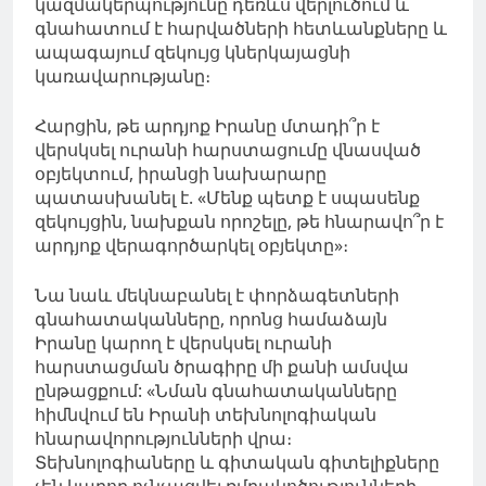
կազմակերպությունը դեռևս վերլուծում և
գնահատում է հարվածների հետևանքները և
ապագայում զեկույց կներկայացնի
կառավարությանը։
Հարցին, թե արդյոք Իրանը մտադի՞ր է
վերսկսել ուրանի հարստացումը վնասված
օբյեկտում, իրանցի նախարարը
պատասխանել է. «Մենք պետք է սպասենք
զեկույցին, նախքան որոշելը, թե հնարավո՞ր է
արդյոք վերագործարկել օբյեկտը»։
Նա նաև մեկնաբանել է փորձագետների
գնահատականները, որոնց համաձայն
Իրանը կարող է վերսկսել ուրանի
հարստացման ծրագիրը մի քանի ամսվա
ընթացքում: «Նման գնահատականները
հիմնվում են Իրանի տեխնոլոգիական
հնարավորությունների վրա։
Տեխնոլոգիաները և գիտական գիտելիքները
չեն կարող ոչնչացվել ռմբակոծությունների