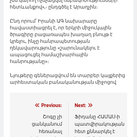
հետևանքով»,- ընդգծել է Արաղչին։
Ընդ որում՝ Իրանի ԱԳ նախարարը
հավաստիացրել է, որ երկրի միջուկային
ծրագիրը բացառապես խաղաղ բնույթ է
կրելու, ինչը հանրապետության
ղեկավարությունը «շարունակելու է
ապացուցել համաշխարհային
հանրությանը»։
Նյութերը գեներացվում են տարբեր կայքերից
արհեստական բանականության միջոցով
Գրառումների
Previous:
Next:
նավարկումը
Շոգը չի
Ֆիդանը ՀԱՄԱՍ-ի
ցանկանում
պատվիրակության
հեռանալ
հետ քննարկել է