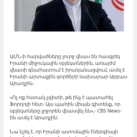
ԱՄՆ-ի հարվածները լուրջ վնաս են հասցրել
Իրանի միջուկային օբյեկտներին, առայժմ
վնասի գնահատում է իրականացվում, ասել է
Իրանի արտաքին գործերի նախարար Աբբաս
Արաղչին։
«Ոչ ոք հստակ չգիտի, թե ինչ է պատահել
Ֆորդոյի հետ։ Այս պահին միայն գիտենք, որ
օբյեկտները լրջորեն վնասվել են»,- CBS News-
ին ասել է Արաղչին:
Նա նշել է, որ Իրանի ատոմային էներգիայի