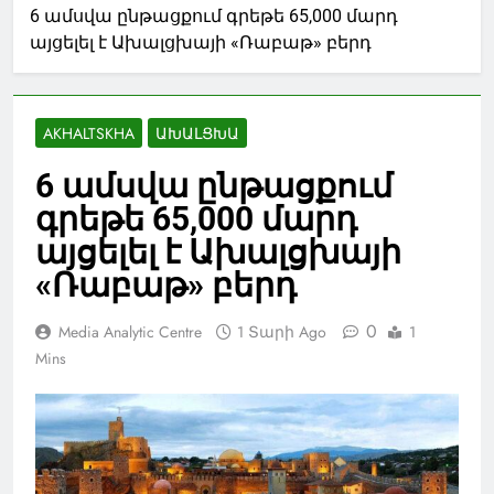
6 ամսվա ընթացքում գրեթե 65,000 մարդ
այցելել է Ախալցխայի «Ռաբաթ» բերդ
AKHALTSKHA
ԱԽԱԼՑԽԱ
6 ամսվա ընթացքում
գրեթե 65,000 մարդ
այցելել է Ախալցխայի
«Ռաբաթ» բերդ
0
Media Analytic Centre
1 Տարի Ago
1
Mins