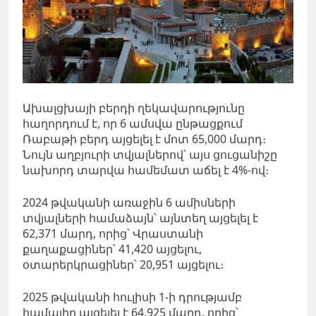
Ախալցխայի բերդի ղեկավարությունը
հաղորդում է, որ 6 ամսվա ընթացքում
Ռաբաթի բերդ այցելել է մոտ 65,000 մարդ։
Նույն աղբյուրի տվյալներով՝ այս ցուցանիշը
նախորդ տարվա համեմատ աճել է 4%-ով։
2024 թվականի առաջին 6 ամիսների
տվյալների համաձայն՝ այնտեղ այցելել է
62,371 մարդ, որից՝ Վրաստանի
քաղաքացիներ՝ 41,420 այցելու,
օտարերկրացիներ՝ 20,951 այցելու։
2025 թվականի հուլիսի 1-ի դրությամբ
համալիր այցելել է 64,925 մարդ, որից՝