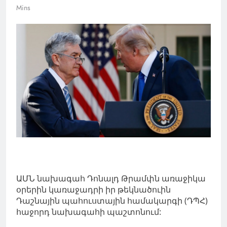
Mins
ԱՄՆ
նախագահ
Դոնալդ
Թրամփն
առաջիկա
օրերին կառաջադրի իր թեկնածուին
Դաշնային պահուստային համակարգի (ԴՊՀ)
հաջորդ նախագահի պաշտոնում: