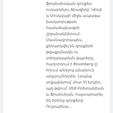
ֆրանսիական զորքեր
ուղարկելու ծրագիրը՝ Կիևի
և Մոսկվայի միջև ապագա
խաղաղության
համաձայնագրի
շրջանակներում։
Մասնավորապես,
քննարկվել են զորքերի
թվաքանակն ու
տեղակայման վայրերը,
հաղորդում է Bloomberg-ը՝
հղում անելով անանուն
աղբյուրներին։ Նրանց
տվյալներով՝ մոտ 10 երկիր,
այդ թվում՝ Մեծ Բրիտանիան
և Ֆրանսիան, հայտարարել
են իրենց զորքերը
Ուկրաինա…