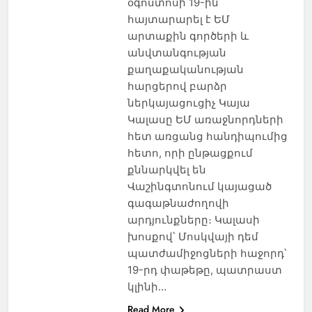
օգոստոսի 19-ին
հայտարարել է ԵՄ
արտաքին գործերի և
անվտանգության
քաղաքականության
հարցերով բարձր
ներկայացուցիչ Կայա
Կալասը ԵՄ առաջնորդների
հետ առցանց հանդիպումից
հետո, որի ընթացքում
քննարկվել են
Վաշինգտոնում կայացած
գագաթնաժողովի
արդյունքները։ Կալասի
խոսքով՝ Մոսկվայի դեմ
պատժամիջոցների հաջորդ՝
19-րդ փաթեթը, պատրաստ
կլինի…
Read More