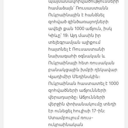
պայմանավորվածությունների
համաձայն՝ Ռուսաստանն
Ուկրաինային է հանձնել
զոհված զինծառայողների
ավելի քան 1000 աճյուն, իսկ
Կիևը՝ 19։ Այդ մասին իր
տելեգրամյան ալիքում
հայտնել է Ռուսաստանի
նախագահի օգնական և
Ուկրաինայի հետ ռուսական
բանակցային խմբի ղեկավար
Վլադիմիր Մեդինսկին։
Ուկրաինան հաստատել է 1000
զոհվածների աճյունների
վերադարձը։ Աճյունների
վերջին փոխանակումը տեղի
էր ունեցել հուլիսի 17-ին:
Ստամբուլում ռուս-
ուկրաինական