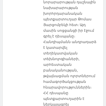
նորարարության դաշնային
նախարարության
խորհրդարանական
պետքարտուղար Թոմաս
Յարցոմբեկի հետ։ Այդ
մասին սոցցանցի իր էջում
գրել է դեսպանը։
Հանդիպմանն անդրադարձ
է կատարվել
տեղեկատվական
տեխնոլոգիաների,
արհեստական
բանականության,
թվայնացման ոլորտներում
համագործակցության
հնարավորություններին։
ՀՀ դեսպանը
պետքարտուղարին է
ներկայացրել