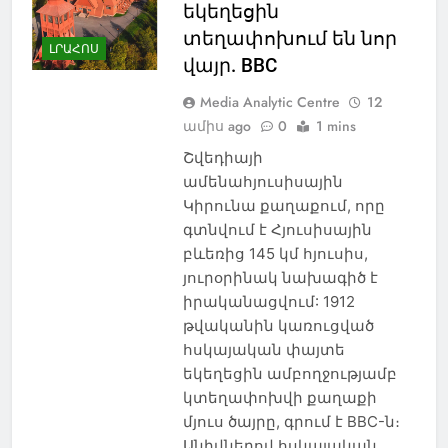
եկեղեցին
տեղափոխում են նոր
ԼՐԱՀՈՍ
վայր. BBC
Media Analytic Centre
12
ամիս ago
0
1 mins
Շվեդիայի
ամենահյուսիսային
Կիրունա քաղաքում, որը
գտնվում է Հյուսիսային
բևեռից 145 կմ հյուսիս,
յուրօրինակ նախագիծ է
իրականացվում: 1912
թվականին կառուցված
հսկայական փայտե
եկեղեցին ամբողջությամբ
կտեղափոխվի քաղաքի
մյուս ծայրը, գրում է BBC-ն։
Անիվներով հսկայական