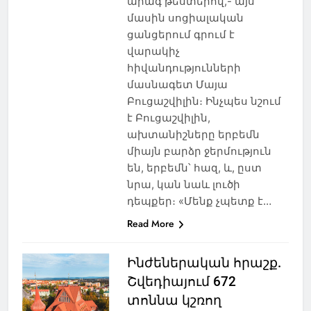
արագ թեստերով,- այս
մասին սոցիալական
ցանցերում գրում է
վարակիչ
հիվանդությունների
մասնագետ Մայա
Բուցաշվիլին։ Ինչպես նշում
է Բուցաշվիլին,
ախտանիշները երբեմն
միայն բարձր ջերմություն
են, երբեմն՝ հազ, և, ըստ
նրա, կան նաև լուծի
դեպքեր։ «Մենք չպետք է…
Read More
Ինժեներական հրաշք.
Շվեդիայում 672
տոննա կշռող