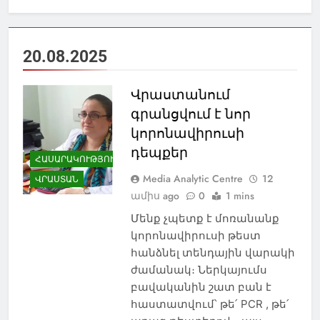
20.08.2025
Վրաստանում
գրանցվում է նոր
կորոնավիրուսի
դեպքեր
ՀԱՍԱՐԱԿՈՒԹՅՈՒՆ
Media Analytic Centre
12
ՎՐԱՍՏԱՆ
ամիս ago
0
1 mins
Մենք չպետք է մոռանանք
կորոնավիրուսի թեստ
հանձնել տենդային վարակի
ժամանակ։ Ներկայումս
բավականին շատ բան է
հաստատվում՝ թե՛ PCR , թե՛