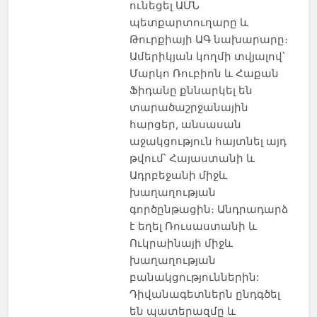
ունեցել ԱՄՆ
պետքարտուղարը և
Թուրքիայի ԱԳ նախարարը։
Ամերիկյան կողմի տվյալով՝
Մարկո Ռուբիոն և Հաքան
Ֆիդանը քննարկել են
տարածաշրջանային
հարցեր, անսասան
աջակցություն հայտնել այդ
թվում՝ Հայաստանի և
Ադրբեջանի միջև
խաղաղության
գործընթացին։ Անդրադարձ
է եղել Ռուսաստանի և
Ուկրաինայի միջև
խաղաղության
բանակցություններին:
Դիվանագետներն ընդգծել
են պատերազմը և