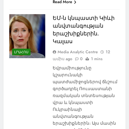
Read More
ԵՄ-ն կնպաստի Կիևի
անվտանգության
երաշխիքներին.
Կալաս
Media Analytic Centre
12
ԼՐԱՀՈՍ
ամիս ago
0
1 mins
Եվրամիությունը
կշարունակի
պատժամիջոցներով ճնշում
գործադրել Ռուսաստանի
ռազմական տնտեսության
վրա և կնպաստի
Ուկրաինայի
անվտանգության
երաշխիքներին։ Այս մասին