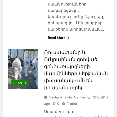
սպանությունները
դադարեցնելու
կարևորությունը: Նյութերը
գեներացվում են տարբեր
կայքերից արհեստական…
Read More
Ռուսաստանը և
Ուկրաինան զոհված
զինծառայողների
մարմինների հերթական
փոխանակումն են
ԼՐԱՀՈՍ
իրականացրել
Media Analytic Centre
12 ամիս
ago
0
1 mins
Ստամբուլյան