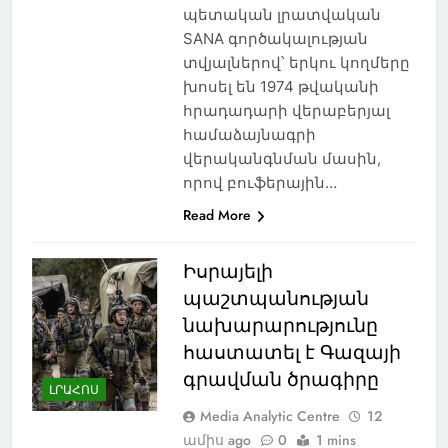
պետական լրատվական
SANA գործակալության
տվյալներով՝ երկու կողմերը
խոսել են 1974 թվականի
հրադադարի վերաբերյալ
համաձայնագրի
վերականգնման մասին,
որով բուֆերային…
Read More
Իսրայելի
պաշտպանության
նախարարությունը
հաստատել է Գազայի
գրավման ծրագիրը
ԼՐԱՀՈՍ
Media Analytic Centre
12
ամիս ago
0
1 mins