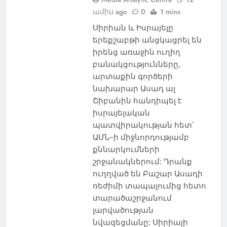
ամիս ago
0
1 mins
Սիրիան և Իսրայելը
երեքշաբթի անցկացրել են
իրենց առաջին ուղիղ
բանակցությունները,
արտաքին գործերի
նախարար Ասադ ալ
Շիբանին հանդիպել է
իսրայելական
պատվիրակության հետ՝
ԱՄՆ-ի միջնորդությամբ
քննարկումների
շրջանակներում: Դրանք
ուղղված են Բաշար Ասադի
ռեժիմի տապալումից հետո
տարածաշրջանում
լարվածության
նվազեցմանը: Սիրիայի