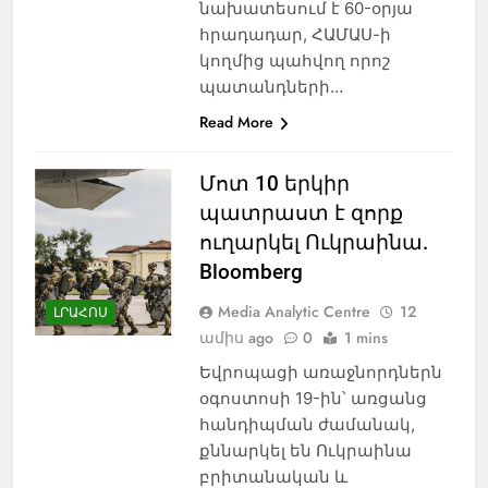
նախատեսում է 60-օրյա
հրադադար, ՀԱՄԱՍ-ի
կողմից պահվող որոշ
պատանդների…
Read More
Մոտ 10 երկիր
պատրաստ է զորք
ուղարկել Ուկրաինա.
Bloomberg
Media Analytic Centre
12
ԼՐԱՀՈՍ
ամիս ago
0
1 mins
Եվրոպացի առաջնորդներն
օգոստոսի 19-ին՝ առցանց
հանդիպման ժամանակ,
քննարկել են Ուկրաինա
բրիտանական և