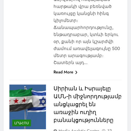
հարթակի վրա բեռնված
կառույցը կանցնի հինգ
կիլոմետր։
Ճանապարհորդությունը,
ենթադրաբար, կտևի երկու
օր, քանի որ այն կշարժվի
ժամում առավելագույնը 500
մետր արագությամբ։
Շատերն այդ…
Read More
Սիրիան և Իսրայելը
ԱՄՆ-ի միջնորդությամբ
անցկացրել են
առաջին ուղիղ
բանակցությունները
ԼՐԱՀՈՍ
Media Analytic Centre
12