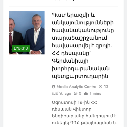
Պատերազմի և
անկայունությունների
հավանականությունը
տարածաշրջանում
հավասարվել է զրոյի.
ԼՐԱՀՈՍ
ՀՀ դեսպանը՝
Գերմանիայի
խորհրդարանական
պետքարտուղարին
Media Analytic Centre
12
ամիս ago
0
1 mins
Օգոստոսի 19-ին ՀՀ
դեսպան Վիկտոր
Ենգիբարյանը հանդիպում է
ունեցել ԳԴՀ թվայնացման և