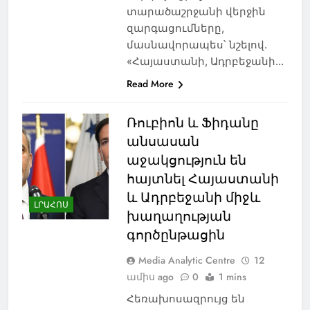
տարածաշրջանի վերջին
զարգացումները,
մասնավորապես՝ նշելով.
«Հայաստանի, Ադրբեջանի…
Read More
Ռուբիոն և Ֆիդանը
անսասան
աջակցություն են
հայտնել Հայաստանի
և Ադրբեջանի միջև
ԼՐԱՀՈՍ
խաղաղության
գործընթացին
Media Analytic Centre
12
ամիս ago
0
1 mins
Հեռախոսազրույց են