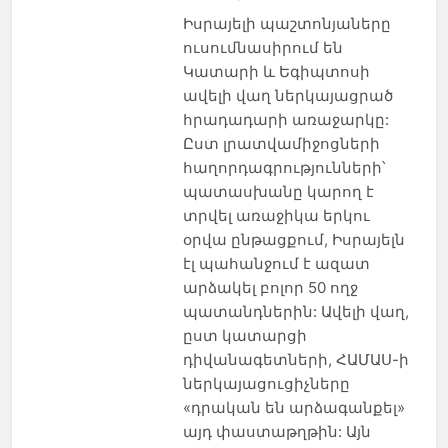
Իսրայելի պաշտոնյաները
ուսումնասիրում են
Կատարի և Եգիպտոսի
ավելի վաղ ներկայացրած
հրադադարի առաջարկը:
Ըստ լրատվամիջոցների
հաղորդագրությունների՝
պատասխանը կարող է
տրվել առաջիկա երկու
օրվա ընթացքում, Իսրայելն
էլ պահանջում է ազատ
արձակել բոլոր 50 ողջ
պատանդներին: Ավելի վաղ,
ըստ կատարցի
դիվանագետների, ՀԱՄԱՍ-ի
ներկայացուցիչները
«դրական են արձագանքել»
այդ փաստաթղթին: Այն