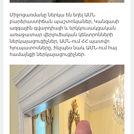
Միջոցառմանը ներկա են եղել ԱՄՆ
բարձրաստիճան պաշտոնյաներ, Կանզասի
ազգային գվարդիայի և երկկուսակցական
առաջատար վերլուծական կենտրոնների
ներկայացուցիչներ, ԱՄՆ-ում ՀՀ պատվո
հյուպատոսները, ինչպես նաև ԱՄՆ-ում հայ
համայնքի ներկայացուցիչներ։