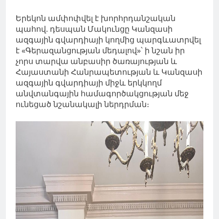
Երեկոն ամփոփվել է խորհրդանշական
պահով. դեսպան Մակունցը Կանզասի
ազգային գվարդիայի կողմից պարգևատրվել
է «Գերազանցության մեդալով»՝ ի նշան իր
չորս տարվա անբասիր ծառայության և
Հայաստանի Հանրապետության և Կանզասի
ազգային գվարդիայի միջև երկկողմ
անվտանգային համագործակցության մեջ
ունեցած նշանակալի ներդրման։