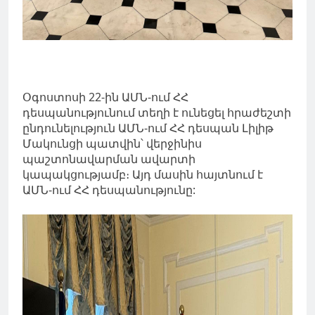
Օգոստոսի 22-ին ԱՄՆ-ում ՀՀ
դեսպանությունում տեղի է ունեցել հրաժեշտի
ընդունելություն ԱՄՆ-ում ՀՀ դեսպան Լիլիթ
Մակունցի պատվին՝ վերջինիս
պաշտոնավարման ավարտի
կապակցությամբ։ Այդ մասին հայտնում է
ԱՄՆ-ում ՀՀ դեսպանությունը: