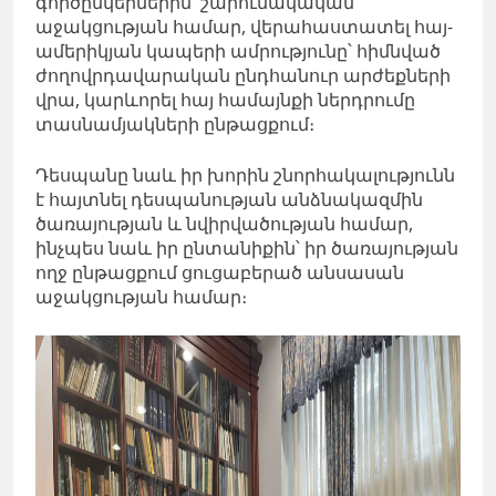
գործընկերներին՝ շարունակական
աջակցության համար, վերահաստատել հայ-
ամերիկյան կապերի ամրությունը՝ հիմնված
ժողովրդավարական ընդհանուր արժեքների
վրա, կարևորել հայ համայնքի ներդրումը
տասնամյակների ընթացքում։
Դեսպանը նաև իր խորին շնորհակալությունն
է հայտնել դեսպանության անձնակազմին
ծառայության և նվիրվածության համար,
ինչպես նաև իր ընտանիքին՝ իր ծառայության
ողջ ընթացքում ցուցաբերած անսասան
աջակցության համար։