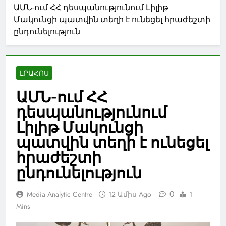
ԱՄՆ-ում ՀՀ դեսպանությունում Լիլիթ
Մակունցի պատվին տեղի է ունեցել հրաժեշտի
ընդունելություն
ԼՐԱՀՈՍ
ԱՄՆ-ում ՀՀ
դեսպանությունում
Լիլիթ Մակունցի
պատվին տեղի է ունեցել
հրաժեշտի
ընդունելություն
0
Media Analytic Centre
12 Ամիս Ago
1
Mins