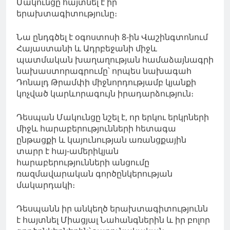
Մակունցը հայտնել է իր
երախտագիտությունը։
Նա ընդգծել է օգոստոսի 8-ին Վաշինգտոնում
Հայաստանի և Ադրբեջանի միջև
պատմական խաղաղության համաձայնագրի
նախաստորագրումը՝ որպես նախագահ
Դոնալդ Թրամփի միջնորդությամբ կյանքի
կոչված կարևորագույն իրադարձություն։
Դեսպան Մակունցը նշել է, որ երկու երկրների
միջև հարաբերությունների հետագա
ընթացքի և կայունության առանցքային
տարր է հայ-ամերիկյան
հարաբերությունների անցումը
ռազմավարական գործընկերության
մակարդակի։
Դեսպանն իր անկեղծ երախտագիտությունն
է հայտնել Միացյալ Նահանգներին և իր բոլոր