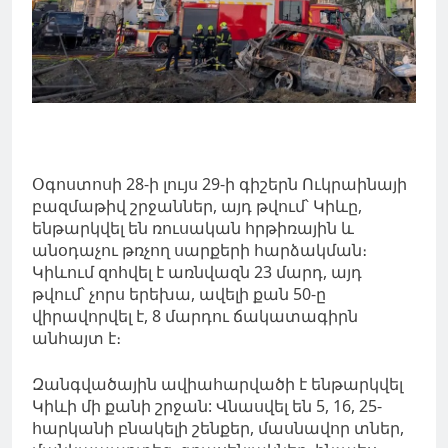
Օգոստոսի 28-ի լույս 29-ի գիշերն Ուկրաինայի
բազմաթիվ շրջաններ, այդ թվում՝ Կիևը,
ենթարկվել են ռուսական հրթիռային և
անօդաչու թռչող սարքերի հարձակման։
Կիևում զոհվել է առնվազն 23 մարդ, այդ
թվում՝ չորս երեխա, ավելի քան 50-ը
վիրավորվել է, 8 մարդու ճակատագիրն
անհայտ է։
Զանգվածային ավիահարվածի է ենթարկվել
Կիևի մի քանի շրջան: Վնասվել են 5, 16, 25-
հարկանի բնակելի շենքեր, մասնավոր տներ,