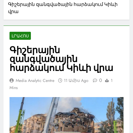
Գիշերային զանգվածային հարձակում Կիևի
վրա
ԼՐԱՀՈՍ
Գիշերային
զանգվածային
հարձակում Կիևի վրա
0
Media Analytic Centre
11 Ամիս Ago
1
Mins