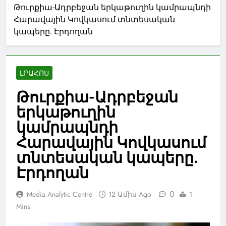
Թուրքիա-Ադրբեջան երկաթուղին կամրապնդի
Հարավային Կովկասում տնտեսական
կապերը. Էրդողան
ԼՐԱՀՈՍ
Թուրքիա-Ադրբեջան
երկաթուղին
կամրապնդի
Հարավային Կովկասում
տնտեսական կապերը.
Էրդողան
0
Media Analytic Centre
12 Ամիս Ago
1
Mins