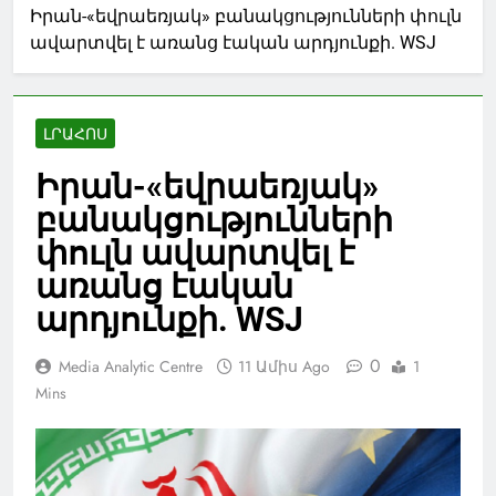
Իրան-«եվրաեռյակ» բանակցությունների փուլն
ավարտվել է առանց էական արդյունքի. WSJ
ԼՐԱՀՈՍ
Իրան-«եվրաեռյակ»
բանակցությունների
փուլն ավարտվել է
առանց էական
արդյունքի. WSJ
0
Media Analytic Centre
11 Ամիս Ago
1
Mins