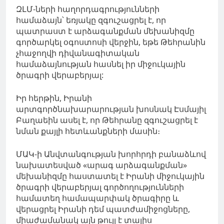
ԶԼՄ-ների հաղորդագրությունների
համաձայն՝ եռյակը զգուշացրել է, որ
պատրաստ է արձագանքման մեխանիզմը
գործարկել օգոստոսի վերջին, եթե Թեհրանին
չհաջողվի դիվանագիտական
համաձայնության հասնել իր միջուկային
ծրագրի վերաբերյալ:
Իր հերթին, Իրանի
արտգործնախարարության խոսնակ Էսմայիլ
Բաղաեին ասել է, որ Թեհրանը զգուշացրել է
նման քայլի հետևանքների մասին։
ՄԱԿ-ի Անվտանգության խորհրդի բանաձևով
նախատեսված «արագ արձագանքման»
մեխանիզմը հաստատել է Իրանի միջուկային
ծրագրի վերաբերյալ գործողությունների
համատեղ համապարփակ ծրագիրը և
վերացրել Իրանի դեմ պատժամիջոցները,
միաժամանակ այն թույլ է տալիս