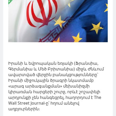
Իրանի և եվրոպական եռյակի (Ֆրանսիա,
Գերմանիա և Մեծ Բրիտանիա) միջև Ժնևում
ավարտված վերջին բանակցությունները՝
Իրանի միջուկային ծրագրի նկատմամբ
«արագ արձագանքման» մեխանիզմի
կիրառման հարցերի շուրջ, որևէ շոշափելի
արդյունքի չեն հանգեցրել, հաղորդում է The
Wall Street Journal-ը՝ հղում անելով
աղբյուրներին։