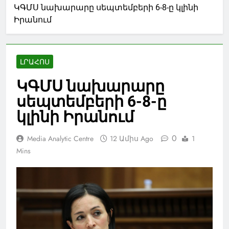
ԿԳՄՍ նախարարը սեպտեմբերի 6-8-ը կլինի
Իրանում
ԼՐԱՀՈՍ
ԿԳՄՍ նախարարը
սեպտեմբերի 6-8-ը
կլինի Իրանում
0
Media Analytic Centre
12 Ամիս Ago
1
Mins