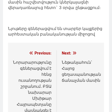
մասին հաշվետվություն կներկայացնի
վերադառնալուց հետո` 3 օրվա ընթացքում։
Նյութերը գեներացվում են տարբեր կայքերից
արհեստական բանականության միջոցով
Գրառումների
Previous:
Next:
նավարկումը
Նորարարությունը
Նեթանյահուն՝
գեներացվում է
Հայոց
հենց
ցեղասպանության
ուսանողության
ճանաչման մասին
շրջանում․ ԲՏԱ
նախարար
Մխիթար
Հայրապետյանը
մասնակցել է