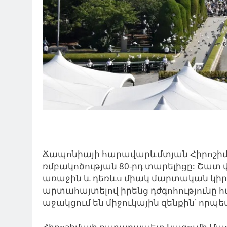
Ճապոնիայի հարավարևմտյան Հիրոշիմա
ռմբակոծության 80-րդ տարելիցը: Շատ 
առաջին և դեռևս միակ մարտական կիր
արտահայտելով իրենց դժգոհությունը 
աջակցում են միջուկային զենքին՝ որպե