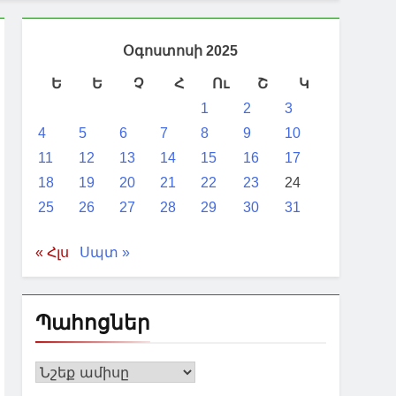
ղ են արդյունքներ լինել. Թրամփ
Օգոստոսի 2025
ան կանգառը Վայոց ձորի շքեղ
Ե
Ե
Չ
Հ
Ու
Շ
Կ
1
2
3
արձր՝ կարմիր մակարդակ է
4
5
6
7
8
9
10
11
12
13
14
15
16
17
18
19
20
21
22
23
24
25
26
27
28
29
30
31
« Հլս
Սպտ »
Պահոցներ
Պահոցներ