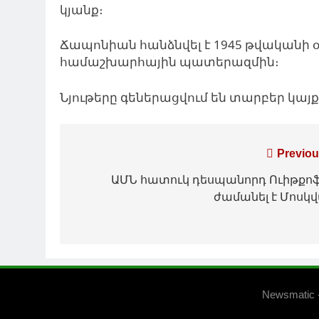
կյանք։
Ճապոնիան հանձնվել է 1945 թվականի օգո
համաշխարհային պատերազմին։
Նյութերը գեներացվում են տարբեր կա
Գրառումների
Previou
նավարկումը
ԱՄՆ հատուկ դեսպանորդ Ուիթքո
ժամանել է Մոսկ
Newsmatic 