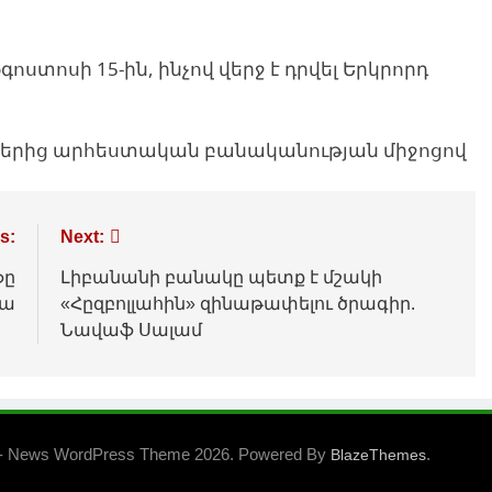
ստոսի 15-ին, ինչով վերջ է դրվել Երկրորդ
յքերից արհեստական բանականության միջոցով
s:
Next:
ֆը
Լիբանանի բանակը պետք է մշակի
վա
«Հըզբոլլահին» զինաթափելու ծրագիր.
Նավաֆ Սալամ
- News WordPress Theme 2026. Powered By
.
BlazeThemes