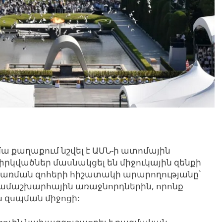
 քաղաքում նշվել է ԱՄՆ-ի ատոմային
փրկվածներ մասնակցել են միջուկային զենքի
առման զոհերի հիշատակի արարողությանը՝
համաշխարհային առաջնորդներին, որոնք
ս զսպման միջոցի: