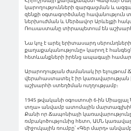
Հիրոշիմայի քաղաքապետ Կազումի Մաց
կարողությունների զարգացման և ազգա
զենքի օգտագործմանը հավանություն 
ներխուժման և Մերձավոր Արևելքի հակա
Ռուսաստանը տիրապետում են աշխարհի
Նա կոչ է արել երիտասարդ սերունդների
քաղաքականությունը» կարող է հանգե
հետևանքների իրենց ապագայի համար
Արարողության ժամանակ իր ելույթում
վերահաստատել է իր կառավարության 
աշխարհի ստեղծման ուղղությամբ։
1945 թվականի օգոստոսի 6-ին Միացյալ
տղա» անվամբ ատոմային մարտագլխիկ, 
Քանի որ Ճապոնիայի կառավարությունը
ռմբակոծությունից հետո, ԱՄՆ կառավարո
միջուկային ռումբը՝ «Գեր մարդ» անվամբ