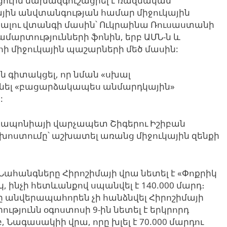
ուին նախազգուշացրել է ռազմական
յին անվտանգության համար միջուկային
տալու վտանգի մասին՝ Ուկրաինա Ռուսաստանի
մարտությունների ֆոնին, երբ ԱՄՆ-ն և
 միջուկային պաշարների մեծ մասին:
ն գիտակցել, որ նման «սխալ
ցնել «բացարձակապես անմարդկային»
:
 Ճապոնիայի վարչապետ Շիգերու Իշիբան
խոստումը՝ աշխատել առանց միջուկային զենքի
 Նահանգները Հիրոշիմայի վրա նետել է «Փոքրիկ
ինչի հետևանքով սպանվել է 140.000 մարդ։
 անվերապահորեն չի հանձնվել Հիրոշիմայի
ւթյունն օգոստոսի 9-ին նետել է երկրորդ
, Նագասակիի վրա, որը խլել է 70.000 մարդու