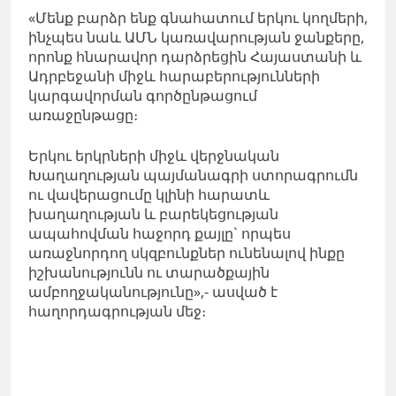
«Մենք բարձր ենք գնահատում երկու կողմերի,
ինչպես նաև ԱՄՆ կառավարության ջանքերը,
որոնք հնարավոր դարձրեցին Հայաստանի և
Ադրբեջանի միջև հարաբերությունների
կարգավորման գործընթացում
առաջընթացը։
Երկու երկրների միջև վերջնական
Խաղաղության պայմանագրի ստորագրումն
ու վավերացումը կլինի հարատև
խաղաղության և բարեկեցության
ապահովման հաջորդ քայլը` որպես
առաջնորդող սկզբունքներ ունենալով ինքը
իշխանությունն ու տարածքային
ամբողջականությունը»,- ասված է
հաղորդագրության մեջ։