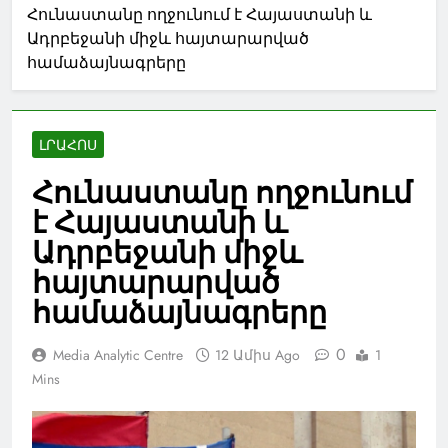
Հունաստանը ողջունում է Հայաստանի և
Ադրբեջանի միջև հայտարարված
համաձայնագրերը
ԼՐԱՀՈՍ
Հունաստանը ողջունում
է Հայաստանի և
Ադրբեջանի միջև
հայտարարված
համաձայնագրերը
0
Media Analytic Centre
12 Ամիս Ago
1
Mins