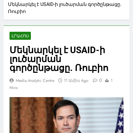
Մեկնարկել է USAID-ի լուծարման գործընթացը.
Ռուբիո
ԼՐԱՀՈՍ
Մեկնարկել է USAID-ի
լուծարման
գործընթացը. Ռուբիո
0
Media Analytic Centre
11 Ամիս Ago
1
Mins