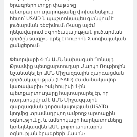
ծրագրերի փոքր փաթեթը
պետքարտուղարությանը փոխանցելուց
հետո՝ USAID-ն պաշտոնապես գտնվում է
լուծարման ռեժիմում։ Ռասը այժմ
ղեկավարում է գործակալության լուծարման
գործընթացը»,- գրել է Ռուբիոն X սոցիալական
ցանցերում։
Փետրվարի 4-ին ԱՄՆ նախագահ Դոնալդ
Թրամփը պետքարտուղար Մարկո Ռուբիոյին
նշանակել էր ԱՄՆ Միջազգային զարգացման
գործակալության (USAID) ժամանակավոր
կառավարիչ։ Իսկ հուլիսի 1-ին
պետքարտուղարը հայտարարել էր, որ
դադարեցվում է ԱՄՆ Միջազգային
զարգացման գործակալության (USAID)
կողմից տրամադրվող ամբողջ արտաքին
օգնությունը, և ամերիկացի հարկատուները
կտեղեկացվեն ԱՄՆ բոլոր արտաքին
օգնության ծրագրերի մասին։