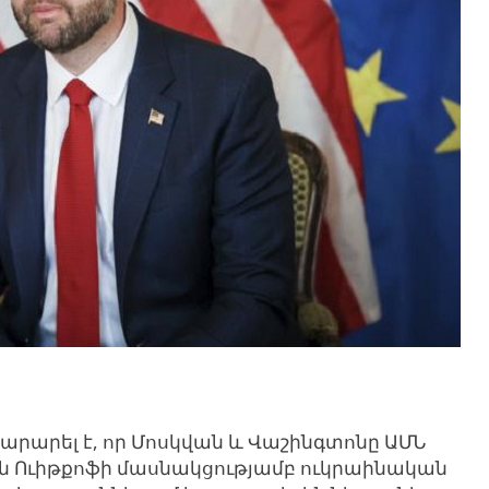
րարել է, որ Մոսկվան և Վաշինգտոնը ԱՄՆ
 Ուիթքոֆի մասնակցությամբ ուկրաինական