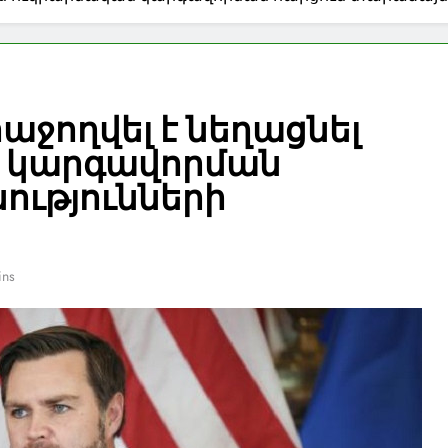
աջողվել է նեղացնել
ն կարգավորման
ությունների
ins