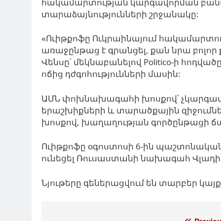
հակամարտության կարգավորման բանակ
տարաձայնությունների շրջանակը:
«Ուիթքոֆը Ուկրաինայում հակամարտու
առաջընթաց է գրանցել, քան նրա բոլոր 
Վենսը՝ մեկնաբանելով Politico-ի հոդվա
ոճից դժգոհությունների մասին:
ԱՄՆ փոխնախագահի խոսքով՝ չկարգավ
երաշխիքների և տարածքային զիջումնե
խոսքով, խաղաղության գործընթացի ճա
Ուիթքոֆը օգոստոսի 6-ին պաշտոնական
ունեցել Ռուսաստանի նախագահ Վլադի
Նյութերը գեներացվում են տարբեր կա