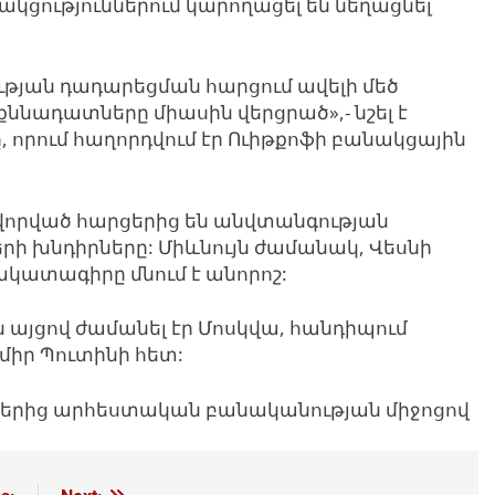
ցություններում կարողացել են նեղացնել
թյան դադարեցման հարցում ավելի մեծ
քննադատները միասին վերցրած»,- նշել է
ծը, որում հաղորդվում էր Ուիթքոֆի բանակցային
որված հարցերից են անվտանգության
րի խնդիրները: Միևնույն ժամանակ, Վեսնի
կատագիրը մնում է անորոշ:
 այցով ժամանել էր Մոսկվա, հանդիպում
միր Պուտինի հետ:
յքերից արհեստական բանականության միջոցով