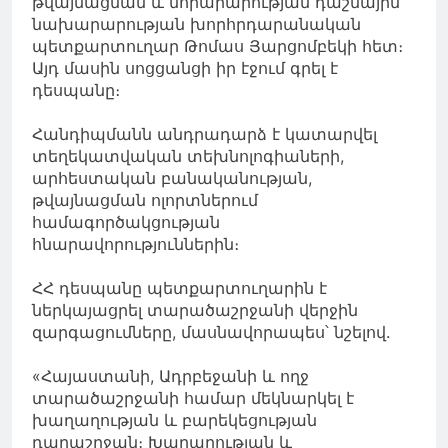
թվայնացման և նորարարության դաշնային
նախարարության խորհրդարանական
պետքարտուղար Թոմաս Յարցոմբեկի հետ։
Այդ մասին սոցցանցի իր էջում գրել է
դեսպանը։
Հանդիպմանն անդրադարձ է կատարվել
տեղեկատվական տեխնոլոգիաների,
արհեստական բանականության,
թվայնացման ոլորտներում
համագործակցության
հնարավորություններին։
ՀՀ դեսպանը պետքարտուղարին է
ներկայացրել տարածաշրջանի վերջին
զարգացումները, մասնավորապես՝ նշելով.
«Հայաստանի, Ադրբեջանի և ողջ
տարածաշրջանի համար մեկնարկել է
խաղաղության և բարեկեցության
դարաշրջան։ Խաղաղության և