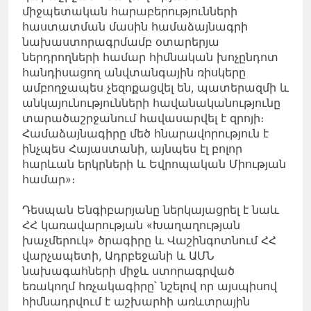
միջպետական հարաբերությունների
հաստատման մասին համաձայնագրի
նախաստորագրմամբ օտարերյա
ներդրողների համար հիմնական խոչընդոտ
հանդիսացող անվտանգային ռիսկերը
ամբողջապես չեզոքացվել են, պատերազմի և
անկայունությունների հավանականությունը
տարածաշրջանում հավասարվել է զրոյի։
Համաձայնագիրը մեծ հնարավորություն է
ինչպես Հայաստանի, այնպես էլ բոլոր
հարևան երկրների և Եվրոպական Միության
համար»։
Դեսպան Ենգիբարյանը ներկայացրել է նաև
ՀՀ կառավարության «Խաղաղության
խաչմերուկ» ծրագիրը և Վաշինգոտնում ՀՀ
վարչապետի, Ադրբեջանի և ԱՄՆ
նախագահների միջև ստորագրված
եռակողմ հռչակագիրը՝ նշելով որ այսպիսով
հիմնադրվում է աշխարհի առևտրային