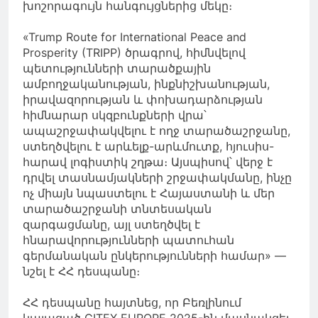
խոշորագույն հանգույցներից մեկը։
«Trump Route for International Peace and
Prosperity (TRIPP) ծրագրով, հիմնվելով
պետությունների տարածքային
ամբողջականության, ինքնիշխանության,
իրավազորության և փոխադարձության
հիմնարար սկզբունքների վրա՝
ապաշրջափակվելու է ողջ տարածաշրջանը,
ստեղծվելու է արևելք-արևմուտք, հյուսիս-
հարավ լոգիստիկ շղթա։ Այսպիսով՝ վերջ է
դրվել տասնամյակների շրջափակմանը, ինչը
ոչ միայն նպաստելու է Հայաստանի և մեր
տարածաշրջանի տնտեսական
զարգացմանը, այլ ստեղծվել է
հնարավորությունների պատուհան
գերմանական ընկերությունների համար» —
նշել է ՀՀ դեսպանը։
ՀՀ դեսպանը հայտնեց, որ Բեռլինում
կայացած GITEX EUROPE 2025-ին մասնակցել