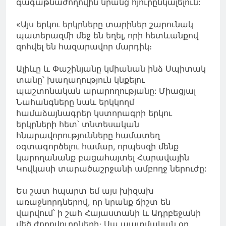
գագաթնաժողովին նրանց հյուրընկալելուն:
«Այս երկու երկրները տարիներ շարունակ
պատերազմի մեջ են եղել, որի հետևանքով
զոհվել են հազարավոր մարդիկ։
Ալիևը և Փաշինյանը կմիանան ինձ Սպիտակ
տանը՝ խաղաղություն կնքելու
պաշտոնական արարողությանը: Միացյալ
Նահանգները նաև երկկողմ
համաձայնագրեր կստորագրի երկու
երկրների հետ՝ տնտեսական
հնարավորությունները համատեղ
օգտագործելու համար, որպեսզի մենք
կարողանանք բացահայտել Հարավային
Կովկասի տարածաշրջանի ամբողջ ներուժը:
Ես շատ հպարտ եմ այս խիզախ
առաջնորդներով, որ նրանք ճիշտ են
վարվում՝ ի շահ Հայաստանի և Ադրբեջանի
մեծ ժողովուրդների։ Սա պատմական օր