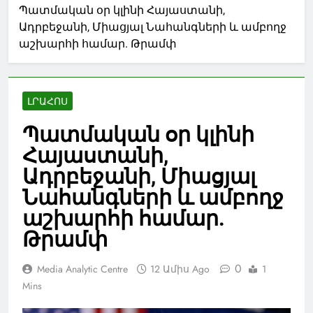
Պատմական օր կլինի Հայաստանի,
Ադրբեջանի, Միացյալ Նահանգների և ամբողջ
աշխարհի համար. Թրամփ
ԼՐԱՀՈՍ
Պատմական օր կլինի
Հայաստանի,
Ադրբեջանի, Միացյալ
Նահանգների և ամբողջ
աշխարհի համար.
Թրամփ
0
Media Analytic Centre
12 Ամիս Ago
1
Mins