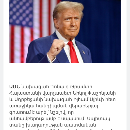
ԱՄՆ նախագահ Դոնալդ Թրամփը
Հայաստանի վարչապետ Նիկոլ Փաշինյանի
և Ադրբեջանի նախագահ Իլհամ Ալիևի հետ
առաջիկա հանդիպման վերաբերյալ
գրառում է արել՝ նշելով, որ
անհամբերությամբ է սպասում Սպիտակ
տանը խաղաղության պատմական