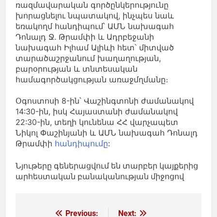
ռազմավարական գործընկերությունը
խորացնելու նպատակով, ինչպես նաև
եռակողմ հանդիպում՝ ԱՄՆ նախագահ
Դոնալդ Ջ. Թրամփի և Ադրբեջանի
նախագահ Իլհամ Ալիևի հետ՝ միտված
տարածաշրջանում խաղաղության,
բարօրության և տնտեսական
համագործակցության առաջմղմանը։
Օգոստոսի 8-ին՝ Վաշինգտոնի ժամանակով
14:30-ին, իսկ Հայաստանի ժամանակով
22:30-ին, տեղի կունենա ՀՀ վարչապետ
Նիկոլ Փաշինյանի և ԱՄՆ նախագահ Դոնալդ
Թրամփի
հանդիպումը
:
Նյութերը գեներացվում են տարբեր կայքերից
արհեստական բանականության միջոցով
Գրառումների
Previous:
Next: