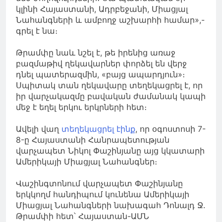
կլինի Հայաստանի, Ադրբեջանի, Միացյալ
Նահանգների և ամբողջ աշխարհի համար»,-
գրել է նա։
Թրամփը նաև նշել է, թե իրենից առաջ
բազմաթիվ ղեկավարներ փորձել են վերջ
դնել պատերազմին, «բայց ապարդյուն»։
Սպիտակ տան ղեկավարը տեղեկացրել է, որ
իր վարչակազմը բավական ժամանակ կապի
մեջ է եղել երկու երկրների հետ։
Ավելի վաղ
տեղեկացրել էինք
, որ օգոստոսի 7-
8-ը Հայաստանի Հանրապետության
վարչապետ Նիկոլ Փաշինյանը այց կկատարի
Ամերիկայի Միացյալ Նահանգներ։
Վաշինգտոնում վարչապետ Փաշինյանը
երկկողմ հանդիպում կունենա Ամերիկայի
Միացյալ Նահանգների նախագահ Դոնալդ Ջ.
Թրամփի հետ՝ Հայաստան-ԱՄՆ