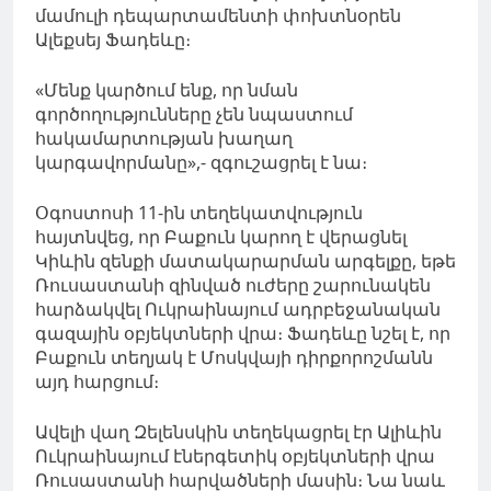
մամուլի դեպարտամենտի փոխտնօրեն
Ալեքսեյ Ֆադեևը։
«Մենք կարծում ենք, որ նման
գործողությունները չեն նպաստում
հակամարտության խաղաղ
կարգավորմանը»,- զգուշացրել է նա։
Օգոստոսի 11-ին տեղեկատվություն
հայտնվեց, որ Բաքուն կարող է վերացնել
Կիևին զենքի մատակարարման արգելքը, եթե
Ռուսաստանի զինված ուժերը շարունակեն
հարձակվել Ուկրաինայում ադրբեջանական
գազային օբյեկտների վրա։ Ֆադեևը նշել է, որ
Բաքուն տեղյակ է Մոսկվայի դիրքորոշմանն
այդ հարցում։
Ավելի վաղ Զելենսկին տեղեկացրել էր Ալիևին
Ուկրաինայում էներգետիկ օբյեկտների վրա
Ռուսաստանի հարվածների մասին։ Նա նաև