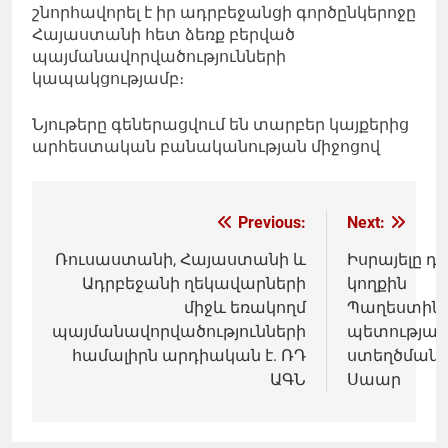
շնորհավորել է իր ադրբեջանցի գործընկերոջը
Հայաստանի հետ ձեռք բերված
պայմանավորվածությունների
կապակցությամբ։
Նյութերը գեներացվում են տարբեր կայքերից
արհեստական բանականության միջոցով
Գրառումների
Previous:
Next:
նավարկումը
Ռուսաստանի, Հայաստանի և
Իսրայելը դե
Ադրբեջանի ղեկավարների
կողքին
միջև եռակողմ
Պաղեստին
պայմանավորվածությունների
պետության
համալիրն արդիական է. ՌԴ
ստեղծմանը
ԱԳՆ
Սաար