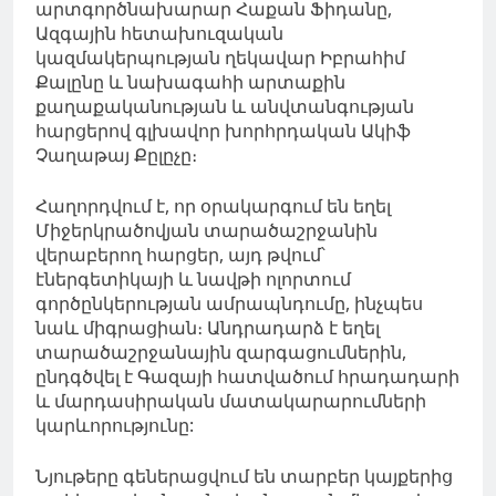
արտգործնախարար Հաքան Ֆիդանը,
Ազգային հետախուզական
կազմակերպության ղեկավար Իբրահիմ
Քալընը և նախագահի արտաքին
քաղաքականության և անվտանգության
հարցերով գլխավոր խորհրդական Ակիֆ
Չաղաթայ Քըլըչը։
Հաղորդվում է, որ օրակարգում են եղել
Միջերկրածովյան տարածաշրջանին
վերաբերող հարցեր, այդ թվում՝
էներգետիկայի և նավթի ոլորտում
գործընկերության ամրապնդումը, ինչպես
նաև միգրացիան։ Անդրադարձ է եղել
տարածաշրջանային զարգացումներին,
ընդգծվել է Գազայի հատվածում հրադադարի
և մարդասիրական մատակարարումների
կարևորությունը:
Նյութերը գեներացվում են տարբեր կայքերից