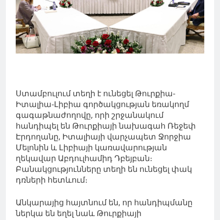
Ստամբուլում տեղի է ունեցել Թուրքիա-
Իտալիա-Լիբիա գործակցության եռակողմ
գագաթնաժողովը, որի շրջանակում
հանդիպել են Թուրքիայի նախագահ Ռեջեփ
Էրդողանը, Իտալիայի վարչապետ Ջորջիա
Մելոնին և Լիբիայի կառավարության
ղեկավար Աբդուլհամիդ Դբեյբան։
Բանակցությունները տեղի են ունեցել փակ
դռների հետևում։
Անկարայից հայտնում են, որ հանդիպմանը
ներկա են եղել նաև Թուրքիայի