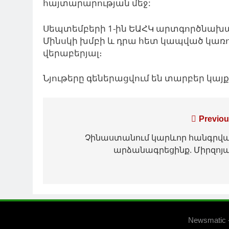
հայտարարության մեջ:
Սեպտեմբերի 1-ին ԵԱՀԿ արտգործնախար
Մինսկի խմբի և դրա հետ կապված կառո
վերաբերյալ։
Նյութերը գեներացվում են տարբեր կա
Գրառումների
Previou
նավարկումը
Չինաստանում կարևոր հանգրվ
արձանագրեցինք. Միրզոյ
Newsmatic 