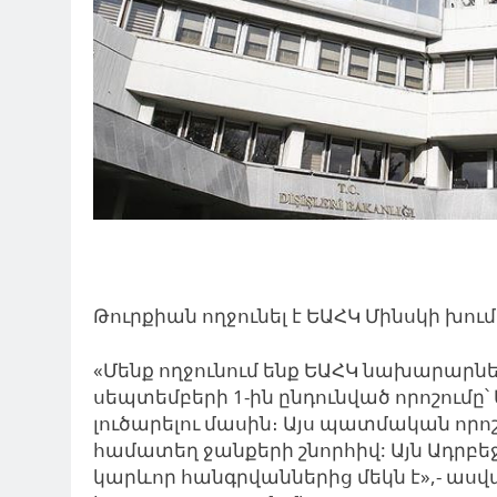
Թուրքիան ողջունել է ԵԱՀԿ Մինսկի խում
«Մենք ողջունում ենք ԵԱՀԿ նախարարնե
սեպտեմբերի 1-ին ընդունված որոշումը՝
լուծարելու մասին։ Այս պատմական որոշ
համատեղ ջանքերի շնորհիվ: Այն Ադր
կարևոր հանգրվաններից մեկն է»,- աս