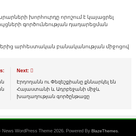
արների խորհուրդը որոշում է կայացրել
ւյցների գործունեության դադարեցման
յքերից արհեստական բանականության միջոցով
s:
Next:
ան
Էրդողանն ու Փեզեշքիանը քննարկել են
ան
Հայաստանի և Ադրբեջանի միջև
խաղաղության գործընթացը
- News WordPress Theme 2026. Powered By
.
BlazeThemes