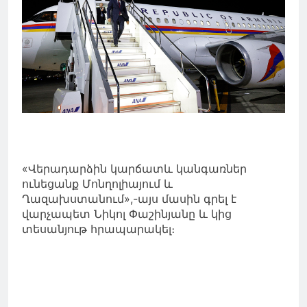
«Վերադարձին կարճատև կանգառներ
ունեցանք Մոնղոլիայում և
Ղազախստանում»,-այս մասին գրել է
վարչապետ Նիկոլ Փաշինյանը և կից
տեսանյութ հրապարակել։