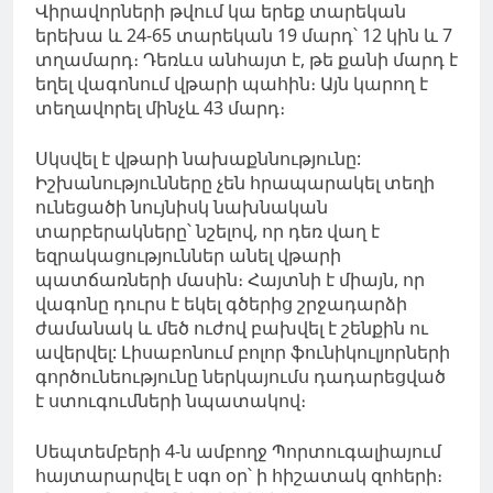
Վիրավորների թվում կա երեք տարեկան
երեխա և 24-65 տարեկան 19 մարդ՝ 12 կին և 7
տղամարդ։ Դեռևս անհայտ է, թե քանի մարդ է
եղել վագոնում վթարի պահին։ Այն կարող է
տեղավորել մինչև 43 մարդ։
Սկսվել է վթարի նախաքննությունը:
Իշխանությունները չեն հրապարակել տեղի
ունեցածի նույնիսկ նախնական
տարբերակները՝ նշելով, որ դեռ վաղ է
եզրակացություններ անել վթարի
պատճառների մասին։ Հայտնի է միայն, որ
վագոնը դուրս է եկել գծերից շրջադարձի
ժամանակ և մեծ ուժով բախվել է շենքին ու
ավերվել: Լիսաբոնում բոլոր ֆունիկուլյորների
գործունեությունը ներկայումս դադարեցված
է ստուգումների նպատակով։
Սեպտեմբերի 4-ն ամբողջ Պորտուգալիայում
հայտարարվել է սգո օր՝ ի հիշատակ զոհերի։