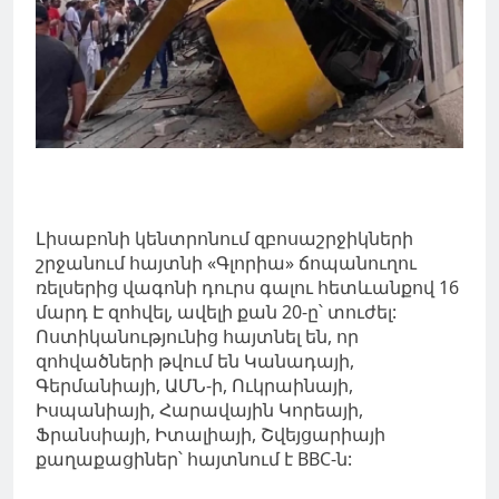
Լիսաբոնի կենտրոնում զբոսաշրջիկների
շրջանում հայտնի «Գլորիա» ճոպանուղու
ռելսերից վագոնի դուրս գալու հետևանքով 16
մարդ Է զոհվել, ավելի քան 20-ը՝ տուժել:
Ոստիկանությունից
հայտնել
են, որ
զոհվածների թվում են Կանադայի,
Գերմանիայի, ԱՄՆ-ի, Ուկրաինայի,
Իսպանիայի, Հարավային Կորեայի,
Ֆրանսիայի, Իտալիայի, Շվեյցարիայի
քաղաքացիներ՝ հայտնում է BBC-ն: