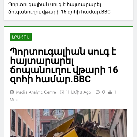
Պորտուգալիան սուգ է հայտարարել
ճոպանուղու վթարի 16 զոհի համար.BBC
ԼՐԱՀՈՍ
Պորտուգալիան սուգ է
հայտարարել
ճոպանուղու վթարի 16
զոհի համար.BBC
0
Media Analytic Centre
11 Ամիս Ago
1
Mins