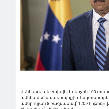
Վենեսուելան բախվել է վերջին 100 տա
ամենամեծ սպառնալիքին՝ հայտարարել է
ամերիկյան 8 ռազմանավ՝ 1200 հրթիռով