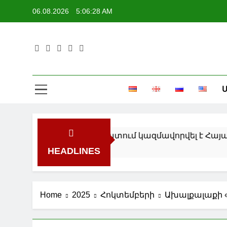
Skip
06.08.2026
5:06:28 AM
to
content
Մ
ատգամավորների պալատում կազմավորվել է Հայաստ
HEADLINES
Home
2025
Հոկտեմբերի
Ախալքալաքի 