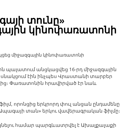
այի տունը»
գային կինոփառատոնի
ային պալատում անցկացվեց 16-րդ միջազգային
նակցում էին ինչպես Վրաստանի տարբեր
նից։ Փառատոնին հրավիրված էր նաև
իլմ, որոնցից երկրորդ փուլ անցան ընդամենը
 «Ապագայի տան» երկու վավերագրական ֆիլմը։
ցնելու համար պարգևատրվել է Ախալքալաքի