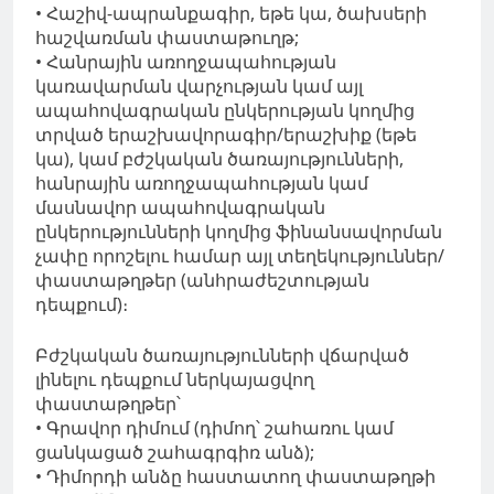
• Հաշիվ-ապրանքագիր, եթե կա, ծախսերի
հաշվառման փաստաթուղթ;
• Հանրային առողջապահության
կառավարման վարչության կամ այլ
ապահովագրական ընկերության կողմից
տրված երաշխավորագիր/երաշխիք (եթե
կա), կամ բժշկական ծառայությունների,
հանրային առողջապահության կամ
մասնավոր ապահովագրական
ընկերությունների կողմից ֆինանսավորման
չափը որոշելու համար այլ տեղեկություններ/
փաստաթղթեր (անհրաժեշտության
դեպքում)։
Բժշկական ծառայությունների վճարված
լինելու դեպքում ներկայացվող
փաստաթղթեր՝
• Գրավոր դիմում (դիմող՝ շահառու կամ
ցանկացած շահագրգիռ անձ);
• ​​Դիմորդի անձը հաստատող փաստաթղթի