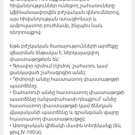
հիվանդություններ ունեցող շահառուները
կֆինանսավորվեն բժշկական զննումներով,
այս հիվանդության ստացիոնար և
ամբուլատոր բուժմամբ, ինչպես նաև
դեղորայքով։
Եթե բժշկական ծառայությունների արժեքը
վճարման ենթակա է, ներկայացվող
փաստաթղթերն են՝
• Գրավոր դիմում (դիմող՝ շահառու կամ
ցանկացած շահագրգիռ անձ);
• ​​Դիմորդի անձը հաստատող փաստաթղթի
պատճենը;
• Շահառուի անձը հաստատող փաստաթղթի
պատճենը (անչափահասի դեպքում՝ անձը
հաստատող փաստաթղթի կամ ծննդյան
վկայականի պատճենը և գրանցման վայրը
հաստատող փաստաթուղթը);
• Առողջական վիճակի մասին տեղեկանք (ձև
թիվ IV-100/a);