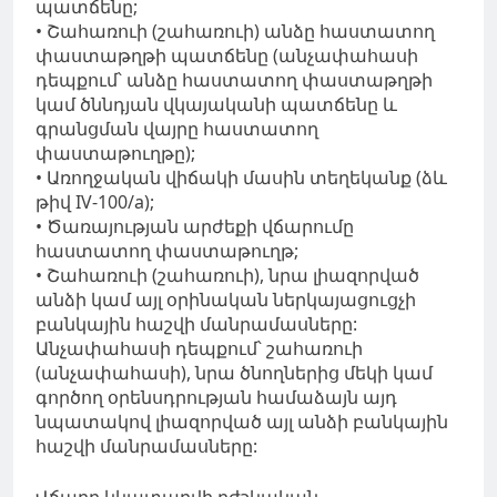
պատճենը;
• Շահառուի (շահառուի) անձը հաստատող
փաստաթղթի պատճենը (անչափահասի
դեպքում՝ անձը հաստատող փաստաթղթի
կամ ծննդյան վկայականի պատճենը և
գրանցման վայրը հաստատող
փաստաթուղթը);
• Առողջական վիճակի մասին տեղեկանք (ձև
թիվ IV-100/a);
• Ծառայության արժեքի վճարումը
հաստատող փաստաթուղթ;
• Շահառուի (շահառուի), նրա լիազորված
անձի կամ այլ օրինական ներկայացուցչի
բանկային հաշվի մանրամասները:
Անչափահասի դեպքում՝ շահառուի
(անչափահասի), նրա ծնողներից մեկի կամ
գործող օրենսդրության համաձայն այդ
նպատակով լիազորված այլ անձի բանկային
հաշվի մանրամասները:
Վճարը կկատարվի բժշկական