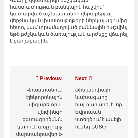
հաստատության բանկային հաշվին՝
կատարված աշխատանքի վերաբերյալ
վերջնական փաստաթղթերի ներկայացումից
հետո, կամ տրամադրված բանկային հաշվին,
եթե բժշկական ծառայության արժեքը վճարել
է քաղաքացին:
Գրառումների
Previous:
Next:
նավարկումը
Վրաստանում
Ֆինլանդիայի
էլեկտրոնային
նախագահը
սիգարետի և
հայտարարել է, որ
վեյփինգի
Եվրոպան
օգտագործման
ստեղծում է ավելի
կտրուկ աճը լուրջ
ուժեղ ՆԱՏՕ
մարտահրավեր է-