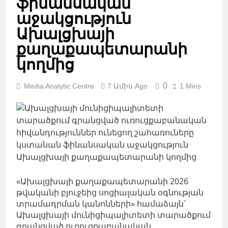
ֆինանսական
աջակցություն
Ախալցխայի
քաղաքապետարանի
կողմից
0
Media Analytic Centre
7 Ամիս Ago
1 Mins
«Ախալցխայի քաղաքապետարանի 2026
թվականի բյուջեից սոցիալական օգնության
տրամադրման կանոնների» համաձայն՝
Ախալցխայի մունիցիպալիտետի տարածքում
գրանցված ուռուցքաբանական