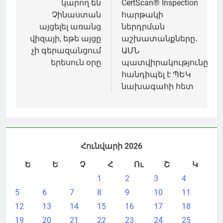
կարող են
CertScan® Inspection
Չինաստան
հարթակի
այցելել առանց
ներդրման
վիզայի, եթե այցը
աշխատանքները․
չի գերազանցում
ԱՄՆ
երեսուն օրը
պատվիրակությունը
հանդիպել է ՊԵԿ
նախագահի հետ
Հունվարի 2026
Ե
Ե
Չ
Հ
Ու
Շ
Կ
1
2
3
4
5
6
7
8
9
10
11
12
13
14
15
16
17
18
19
20
21
22
23
24
25