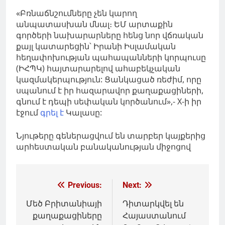
«Բռնաճնշումները չեն կարող
անպատասխան մնալ։ ԵՄ արտաքին
գործերի նախարարները հենց նոր վճռական
քայլ կատարեցին՝ Իրանի Իսլամական
հեղափոխության պահապանների կորպուսը
(ԻՀՊԿ) հայտարարելով ահաբեկչական
կազմակերպություն: Ցանկացած ռեժիմ, որը
սպանում է իր հազարավոր քաղաքացիների,
գնում է դեպի սեփական կործանում»,- X-ի իր
էջում
գրել է
Կալասը:
Նյութերը գեներացվում են տարբեր կայքերից
արհեստական բանականության միջոցով
Գրառումների
Previous:
Next:
նավարկումը
Մեծ Բրիտանիայի
Դիտարկվել են
քաղաքացիները
Հայաստանում