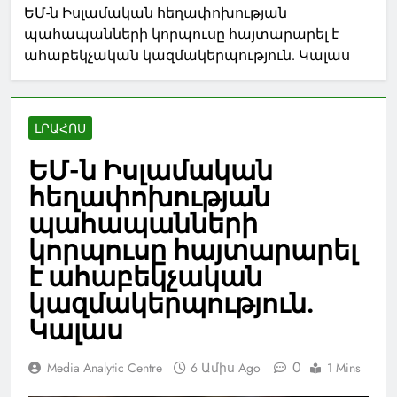
ԵՄ-ն Իսլամական հեղափոխության
պահապանների կորպուսը հայտարարել է
ահաբեկչական կազմակերպություն. Կալաս
ԼՐԱՀՈՍ
ԵՄ-ն Իսլամական
հեղափոխության
պահապանների
կորպուսը հայտարարել
է ահաբեկչական
կազմակերպություն.
Կալաս
0
Media Analytic Centre
6 Ամիս Ago
1 Mins