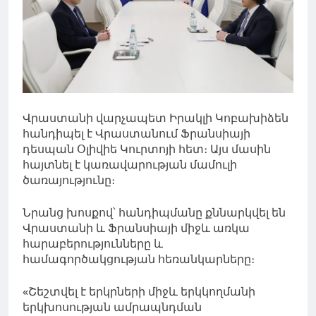
Վրաստանի վարչապետ Իրակլի Կոբախիձեն
հանդիպել է Վրաստանում Ֆրանսիայի
դեսպան Օլիվիե Կուրտոյի հետ։ Այս մասին
հայտնել է կառավարության մամուլի
ծառայությունը։
Նրանց խոսքով՝ հանդիպմանը քննարկվել են
Վրաստանի և Ֆրանսիայի միջև առկա
հարաբերությունները և
համագործակցության հեռանկարները։
«Շեշտվել է երկրների միջև երկկողմանի
երկխոսության ամրապնդման