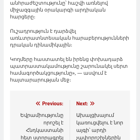
անհրաժեշտությունը՝ հաշվի առնելով
միջազգային օրակարգի արդիական
հարցերը։
Ուշադրություն է դարձվել
առևտրատնտեսական հարաբերությունների
դրական դինամիկային։
Կողմերը հաստատել են իրենց փոխադարձ
պատրաստակամությունը շարունակել սերտ
համագործակցությունը», — ասվում է
հայտարարության մեջ։
Գրառումների
Previous:
Next:
նավարկումը
Եվրամիությունը
Ախալցխայում
որոշել է
կառուցվելու է նոր
Հնդկաստանի
այգի՝ արդի
հետ ստորագրել
չափորոշիչներին