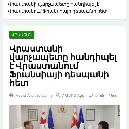
Վրաստանի վարչապետը հանդիպել է
Վրաստանում Ֆրանսիայի դեսպանի հետ
ՎՐԱՍՏԱՆ
Վրաստանի
վարչապետը հանդիպել
է Վրաստանում
Ֆրանսիայի դեսպանի
հետ
0
Media Analytic Centre
7 Ամիս Ago
1 Mins