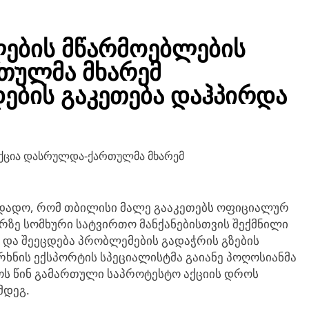
ს განათლების, მეცნიერებისა და ახალგაზრდობის მინისტ
ახეთის რეგიონში 3 ახალი საჯარო სკოლა დაათვალიერა
ების მწარმოებლების
,,ვარდატონის” ღონისძიება თბილისში
თულმა მხარემ
ოიანმა და კაია კალასმა სომხეთ-ევროკავშირის პარტნიორო
ების გაკეთება დაჰპირდა
ი განიხილეს
დადო, რომ თბილისი მალე გააკეთებს ოფიციალურ
რზე სომხური სატვირთო მანქანებისთვის შექმნილი
 და შეეცდება პრობლემების გადაჭრის გზების
არხნის ექსპორტის სპეციალისტმა გაიანე პოღოსიანმა
ოს წინ გამართული საპროტესტო აქციის დროს
მდეგ.