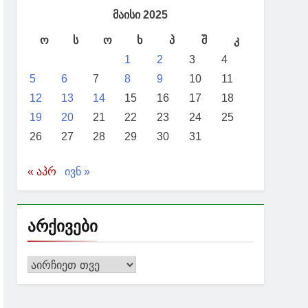
რის მოადგილე გიორგი ჯინჭარაძემ
მაისი 2025
ო
ს
ო
ხ
პ
შ
კ
1
2
3
4
5
6
7
8
9
10
11
ბის გაღრმავების ხედვა და
12
13
14
15
16
17
18
19
20
21
22
23
24
25
26
27
28
29
30
31
« აპრ
ივნ »
არქივები
არქივები