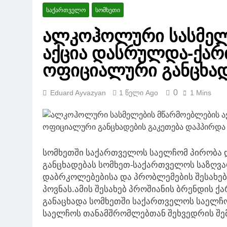
საქართველო
სამცხე-ჯავ
ᲡᲐᲥᲐᲠᲗᲕᲔᲚᲝ
ᲡᲝᲛᲮᲔᲗᲘ
1 Წელი Ago
ალკოჰოლური სასმელ
1 Წელი Ago
აქცია დასრულდა-ქარ
არარატ მირზ
ოფიციალური განცხად
პერსპექტივებ
1 Წელი Ago
0
Eduard Ayvazyan
1 Წელი Ago
1 Mins
სომხეთში საქართველოს საელჩომ პირობა 
განცხადებას სომხეთ-საქართველოს საზღვა
დაბრკოლებებისა და პრობლემების შესახებ
პოვნას.
ამის შესახებ პროშიანის ბრენდის ქ
განაცხადა სომხეთში საქართველოს საელჩ
საელჩოს თანამშრომლებთან შეხვედრის შე