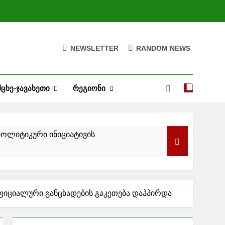
NEWSLETTER
RANDOM NEWS
ᲛᲪᲮᲔ-ᲯᲐᲕᲐᲮᲔᲗᲘ
ᲠᲔᲒᲘᲝᲜᲘ
გამოფენა გაიმართა
ღარ დაფიქსირებულა, ის
იციალური განცხადების გაკეთება დაჰპირდა