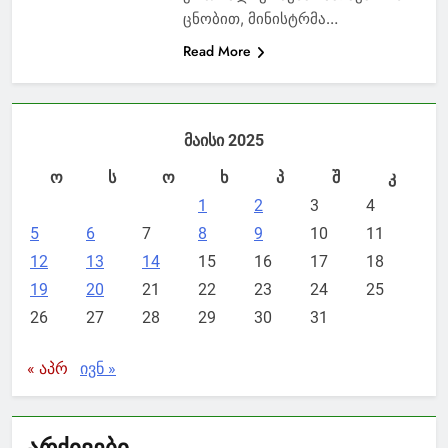
ცნობით, მინისტრმა…
Read More
მაისი 2025
ო
ს
ო
ხ
პ
შ
კ
1
2
3
4
5
6
7
8
9
10
11
12
13
14
15
16
17
18
19
20
21
22
23
24
25
26
27
28
29
30
31
« აპრ
ივნ »
არქივები