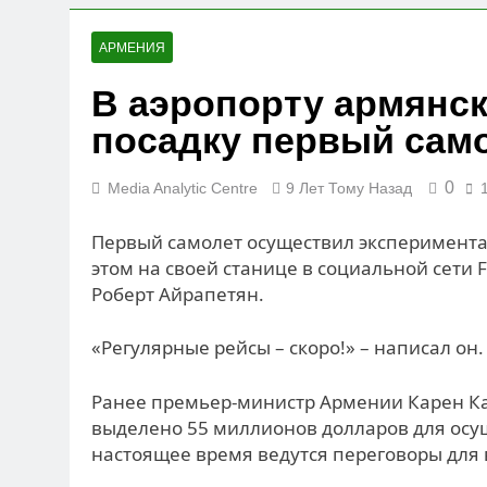
АРМЕНИЯ
В аэропорту армянс
посадку первый сам
0
Media Analytic Centre
9 Лет Тому Назад
Первый самолет осуществил эксперимента
этом на своей станице в социальной сети
Роберт Айрапетян.
«Регулярные рейсы – скоро!» – написал он.
Ранее премьер-министр Армении Карен Ка
выделено 55 миллионов долларов для осущ
настоящее время ведутся переговоры для 