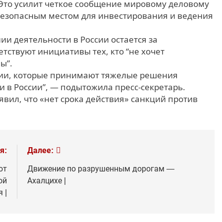
 Это усилит четкое сообщение мировому деловому
я безопасным местом для инвестирования и ведения
и деятельности в России остается за
тствуют инициативы тех, кто “не хочет
ы”.
ии, которые принимают тяжелые решения
и в России”, — подытожила пресс-секретарь.
вил, что «нет срока действия» санкций против
я:
Далее:
ют
Движение по разрушенным дорогам —
ой
Ахалцихе |
 |