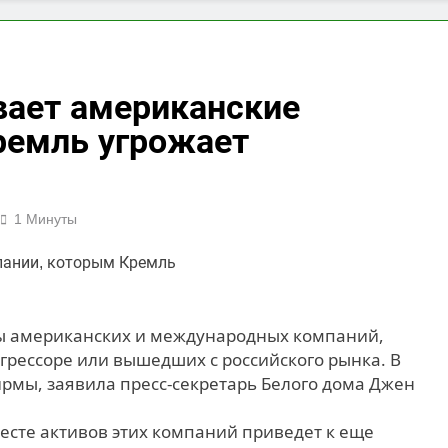
ает американские
ремль угрожает
1 Минуты
вы американских и международных компаний,
грессоре или вышедших с российского рынка. В
рмы, заявила пресс-секретарь Белого дома Джен
есте активов этих компаний приведет к еще