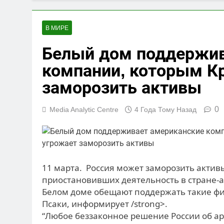
В МИРЕ
Белый дом поддержив
компании, которым К
заморозить активы
0
Media Analytic Centre
4 Года Тому Назад
11 марта. Россия может заморозить акти
приостановивших деятельность в стране-а
Белом доме обещают поддержать такие фи
Псаки, информирует /strong>.
“Любое беззаконное решение России об ар