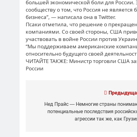
большей экономической боли для России.
сообществу о том, что Россия не являетс
бизнеса”, — написала она в Twitter.
Псаки отметила, что решение о прекращени
компаниями. Со своей стороны, США приве
участвовать в войне России против Украин
“Мы поддерживаем американские компан
относительно будущего своей деятельност
ЧИТАЙТЕ ТАКЖЕ: Министр торговли США зая
России
Навигация
Предыдуща
по
Нед Прайс — Немногие страны понима
потенциальные последствия российск
записям
агрессии так же, как Грузия