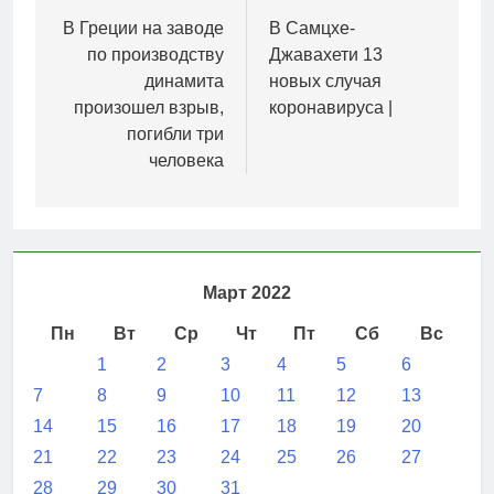
по
В Греции на заводе
В Самцхе-
по производству
Джавахети 13
записям
динамита
новых случая
произошел взрыв,
коронавируса |
погибли три
человека
Март 2022
Пн
Вт
Ср
Чт
Пт
Сб
Вс
1
2
3
4
5
6
7
8
9
10
11
12
13
14
15
16
17
18
19
20
21
22
23
24
25
26
27
28
29
30
31