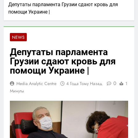
Депутаты парламента Грузии сдают кровь для
помощи Украине |
NEWS
Депутаты парламента
Грузии сдают кровь для
помощи Украине |
0
Media Analytic Centre
4 Года Тому Назад
1
Минуты