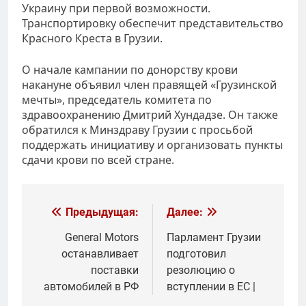
Украину при первой возможности.
Транспортировку обеспечит представительство
Красного Креста в Грузии.
О начале кампании по донорству крови
накануне объявил член правящей «Грузинской
мечты», председатель комитета по
здравоохранению Дмитрий Хундадзе. Он также
обратился к Минздраву Грузии с просьбой
поддержать инициативу и организовать пункты
сдачи крови по всей стране.
Навигация
Предыдущая:
Далее:
по
General Motors
Парламент Грузии
останавливает
подготовил
записям
поставки
резолюцию о
автомобилей в РФ
вступлении в ЕС |