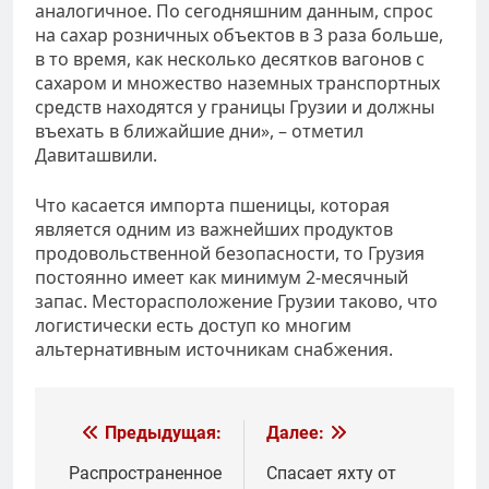
аналогичное. По сегодняшним данным, спрос
на сахар розничных объектов в 3 раза больше,
в то время, как несколько десятков вагонов с
сахаром и множество наземных транспортных
средств находятся у границы Грузии и должны
въехать в ближайшие дни», – отметил
Давиташвили.
Что касается импорта пшеницы, которая
является одним из важнейших продуктов
продовольственной безопасности, то Грузия
постоянно имеет как минимум 2-месячный
запас. Месторасположение Грузии таково, что
логистически есть доступ ко многим
альтернативным источникам снабжения.
Навигация
Предыдущая:
Далее:
по
Распространенное
Спасает яхту от