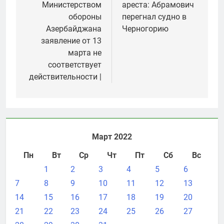
Министерством
ареста: Абрамович
записям
обороны
перегнал судно в
Азербайджана
Черногорию
заявление от 13
марта не
соответствует
действительности |
Март 2022
Пн
Вт
Ср
Чт
Пт
Сб
Вс
1
2
3
4
5
6
7
8
9
10
11
12
13
14
15
16
17
18
19
20
21
22
23
24
25
26
27