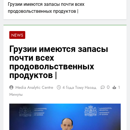
Грузии имеются запасы почти всех
продовольственных продуктов |
NEWS
Грузии имеются запасы
почти всех
продовольственных
продуктов |
0
Media Analytic Centre
4 Года Тому Назад
1
Минуты