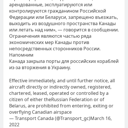
арендованные, эксплуатируются или
контролируются гражданином Российской
Федерации или Беларуси, запрещено въезжать,
выходить из воздушного пространства Канады
или летать над ним», — говорится в сообщении.
Ограничения являются частью ряда
экономических мер Канады против
непосредственных сторонников России.
Напомним
Канада закрыла порты для российских кораблей
из-за вторжения в Украину.
Effective immediately, and until further notice, all
aircraft directly or indirectly owned, registered,
chartered, leased, operated or controlled by a
citizen of either theRussian Federation or of
Belarus, are prohibited from entering, exiting or
overflying Canadian airspace
— Transport Canada (@Transport_gc)March 16,
2022