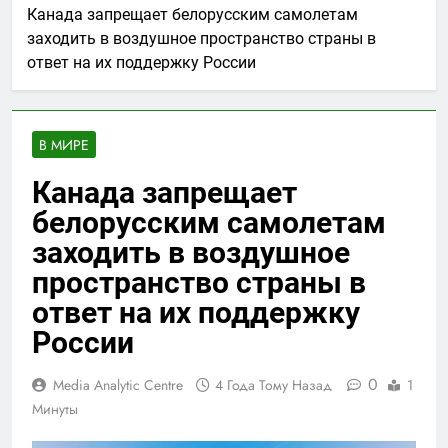
Канада запрещает белорусским самолетам
заходить в воздушное пространство страны в
ответ на их поддержку России
В МИРЕ
Канада запрещает
белорусским самолетам
заходить в воздушное
пространство страны в
ответ на их поддержку
России
0
Media Analytic Centre
4 Года Тому Назад
1
Минуты