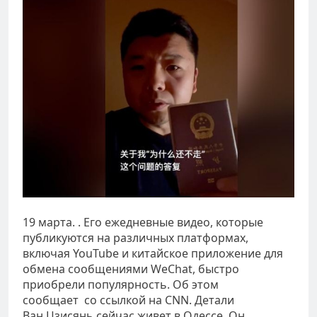
19 марта. . Его ежедневные видео, которые
публикуются на различных платформах,
включая YouTube и китайское приложение для
обмена сообщениями WeChat, быстро
приобрели популярность. Об этом
сообщает со ссылкой на CNN. Детали
Ван Цзисянь сейчас живет в Одессе. Он