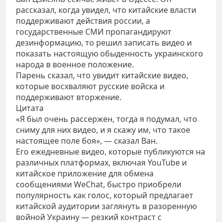
рассказал, когда увидел, что китайские власти
поддерживают действия россии, а
государственные СМИ пропагандируют
дезинформацию, то решил записать видео и
показать настоящую обыденность украинского
народа в военное положение.
Парень сказал, что увидит китайские видео,
которые восхваляют русские войска и
поддерживают вторжение.
Цитата
«Я был очень рассержен, тогда я подумал, что
сниму для них видео, и я скажу им, что такое
настоящее поле боя», — сказал Ван.
Его ежедневные видео, которые публикуются на
различных платформах, включая YouTube и
китайское приложение для обмена
сообщениями WeChat, быстро приобрели
популярность как голос, который предлагает
китайской аудитории заглянуть в разоренную
войной Украину — резкий контраст с