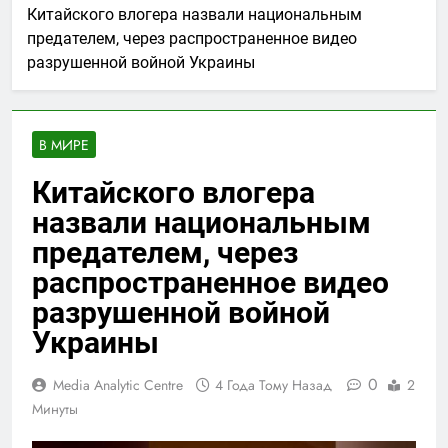
Китайского влогера назвали национальным
предателем, через распространенное видео
разрушенной войной Украины
В МИРЕ
Китайского влогера
назвали национальным
предателем, через
распространенное видео
разрушенной войной
Украины
0
Media Analytic Centre
4 Года Тому Назад
2
Минуты