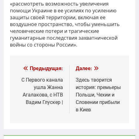
«рассмотреть возможность увеличения
помощи Украине в ее усилиях по усилению
защиты своей территории, включая ее
воздушное пространство, чтобы уменьшить
человеческие потери и трагические
гуманитарные последствия захватнической
войны со стороны России».
Навигация
Предыдущая:
Далее:
по
С Первого канала
Здесь творится
ушла Жанна
история: премьеры
записям
Агалакова, с НТВ
Польши, Чехии и
Вадим Глускер |
Словении прибыли
в Киев