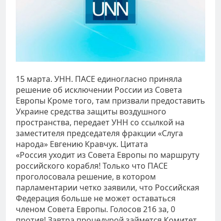
15 марта. УНН. ПАСЕ единогласно приняла
решение об исключении России из Совета
Европы Кроме того, там призвали предоставить
Украине средства защиты воздушного
пространства, передает УНН со ссылкой на
заместителя председателя фракции «Слуга
народа» Евгению Кравчук. Цитата
«Россия уходит из Совета Европы по маршруту
российского корабля! Только что ПАСЕ
проголосовала решение, в котором
парламентарии четко заявили, что Российская
Федерация больше не может оставаться
членом Совета Европы. Голосов 216 за, 0
против! Завтра процедурой займется Комитет