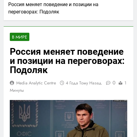
Россия меняет поведение и позиции на
переговорах: Подоляк
В МИРЕ
Россия меняет поведение
и позиции на переговорах:
Подоляк
0
Media Analytic Centre
4 Года Тому Назад
1
Минуты