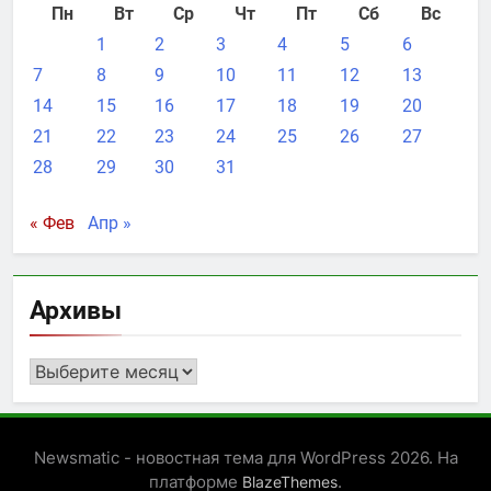
Пн
Вт
Ср
Чт
Пт
Сб
Вс
1
2
3
4
5
6
7
8
9
10
11
12
13
14
15
16
17
18
19
20
21
22
23
24
25
26
27
28
29
30
31
« Фев
Апр »
Архивы
Архивы
Newsmatic - новостная тема для WordPress 2026. На
платформе
.
BlazeThemes