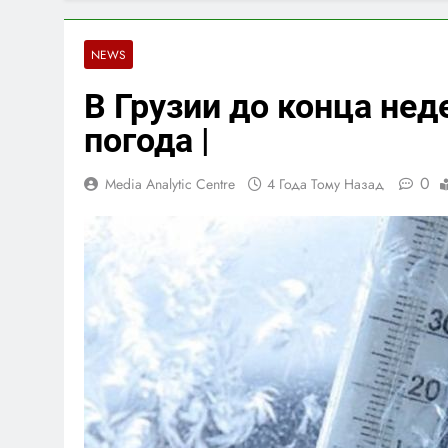
NEWS
В Грузии до конца нед
погода |
0
Media Analytic Centre
4 Года Тому Назад