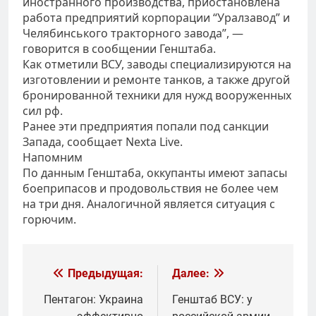
иностранного производства, приостановлена
работа предприятий корпорации “Уралзавод” и
Челябинського тракторного завода”, —
говорится в сообщении Генштаба.
Как отметили ВСУ, заводы специализируются на
изготовлении и ремонте танков, а также другой
бронированной техники для нужд вооруженных
сил рф.
Ранее эти предприятия попали под санкции
Запада, сообщает Nexta Live.
Напомним
По данным Генштаба, оккупанты имеют запасы
боеприпасов и продовольствия не более чем
на три дня. Аналогичной является ситуация с
горючим.
Навигация
Предыдущая:
Далее:
по
Пентагон: Украина
Генштаб ВСУ: у