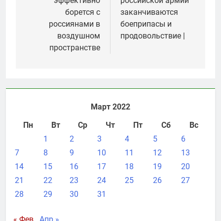
эффективно
российской армии
записям
борется с
заканчиваются
россиянами в
боеприпасы и
воздушном
продовольствие |
пространстве
Март 2022
Пн
Вт
Ср
Чт
Пт
Сб
Вс
1
2
3
4
5
6
7
8
9
10
11
12
13
14
15
16
17
18
19
20
21
22
23
24
25
26
27
28
29
30
31
« Фев
Апр »