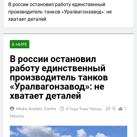
В россии остановил работу единственный
производитель танков «Уралвагонзавод»: не
хватает деталей
В МИРЕ
В россии остановил
работу единственный
производитель танков
«Уралвагонзавод»: не
хватает деталей
0
Media Analytic Centre
4 Года Тому Назад
1
Минуты