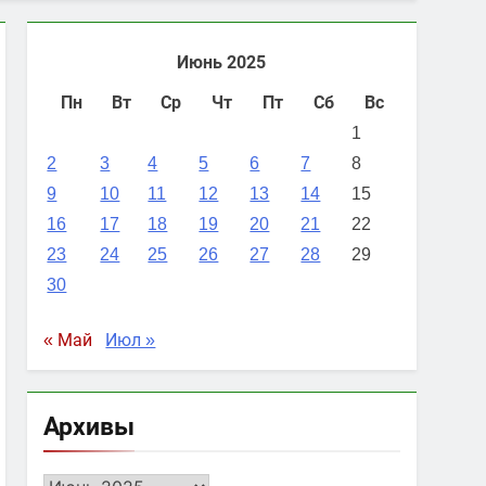
Июнь 2025
Пн
Вт
Ср
Чт
Пт
Сб
Вс
1
2
3
4
5
6
7
8
9
10
11
12
13
14
15
16
17
18
19
20
21
22
23
24
25
26
27
28
29
30
« Май
Июл »
Архивы
Архивы