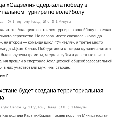
да «Садзели» одержала победу в
ипальном турнире по волейболу
syan
1 Год Тому Назад
0
1 Минуты
палитете Ахалцихе состоялся турнир по волейболу в рамках
льного первенства. На первом месте оказалась команда
, на втором — команда школ «Учителя», а третье место
оманда «Цхалтбила». Победителям от мэрии муниципалитета
 были вручены грамоты, медали, кубки и денежные призы.
ания прошли в спортзале Ахалцихской общеобразовательной
, в них участвовали мужчины старше…
лее
хстане будет создана территориальная
на
alytic Centre
1 Год Тому Назад
0
1 Минуты
т Казахстана Касым-Жомарт Токаев поручил Министерству