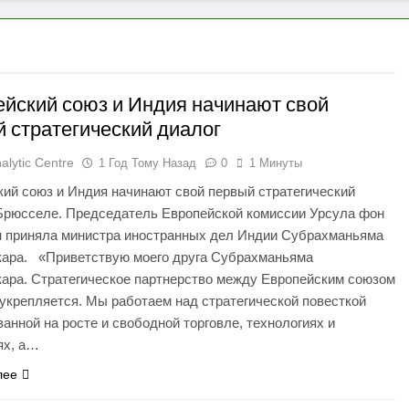
йский союз и Индия начинают свой
 стратегический диалог
alytic Centre
1 Год Тому Назад
0
1 Минуты
кий союз и Индия начинают свой первый стратегический
 Брюсселе. Председатель Европейской комиссии Урсула фон
н приняла министра иностранных дел Индии Субрахманьяма
ара. «Приветствую моего друга Субрахманьяма
ара. Стратегическое партнерство между Европейским союзом
укрепляется. Мы работаем над стратегической повесткой
ванной на росте и свободной торговле, технологиях и
ях, а…
лее