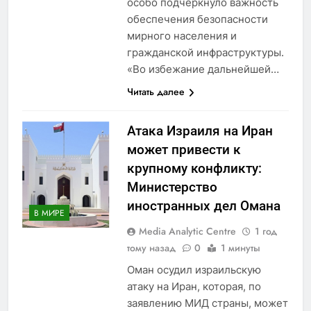
особо подчеркнуло важность
обеспечения безопасности
мирного населения и
гражданской инфраструктуры.
«Во избежание дальнейшей…
Читать далее
Атака Израиля на Иран
может привести к
крупному конфликту:
Министерство
иностранных дел Омана
В МИРЕ
Media Analytic Centre
1 год
тому назад
0
1 минуты
Оман осудил израильскую
атаку на Иран, которая, по
заявлению МИД страны, может