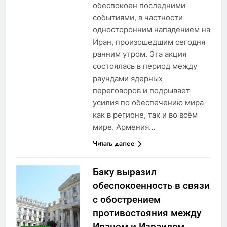
обеспокоен последними
событиями, в частности
односторонним нападением на
Иран, произошедшим сегодня
ранним утром. Эта акция
состоялась в период между
раундами ядерных
переговоров и подрывает
усилия по обеспечению мира
как в регионе, так и во всём
мире. Армения…
Читать далее
Баку выразил
обеспокоенность в связи
с обострением
противостояния между
Ираном и Израилем