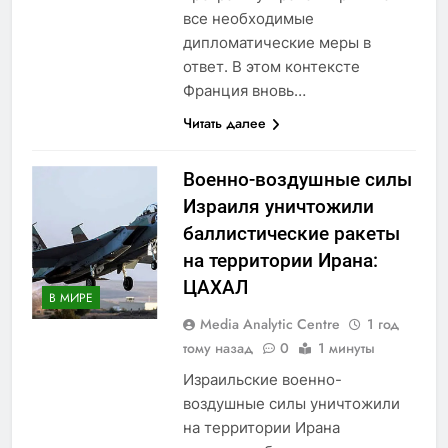
все необходимые
дипломатические меры в
ответ. В этом контексте
Франция вновь…
Читать далее
Военно-воздушные силы
Израиля уничтожили
баллистические ракеты
на территории Ирана:
ЦАХАЛ
В МИРЕ
Media Analytic Centre
1 год
тому назад
0
1 минуты
Израильские военно-
воздушные силы уничтожили
на территории Ирана