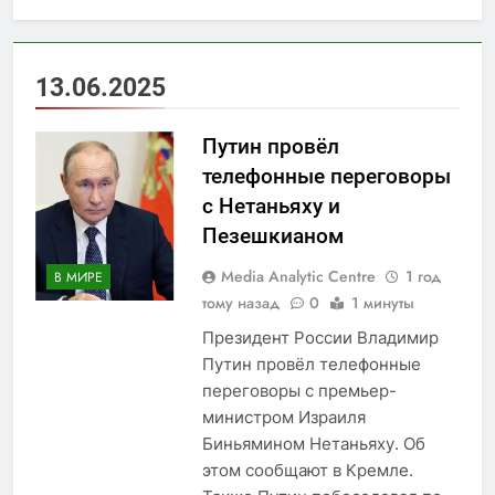
13.06.2025
Путин провёл
телефонные переговоры
с Нетаньяху и
Пезешкианом
Media Analytic Centre
1 год
В МИРЕ
тому назад
0
1 минуты
Президент России Владимир
Путин провёл телефонные
переговоры с премьер-
министром Израиля
Биньямином Нетаньяху. Об
этом сообщают в Кремле.