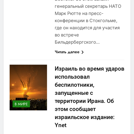
генеральный секретарь НАТО
Марк Рютте на пресс-
конференции в Стокгольме,
где он находится для участия
во встрече
Бильдербергского…
Читать далее
Израиль во время ударов
использовал
беспилотники,
запущенные с
территории Ирана. Об
В МИРЕ
этом сообщает
израильское издание:
Ynet