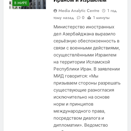
В МИРЕ
Media Analytic Centre
1 год
тому назад
0
1 минуты
Министерство иностранных
дел Азербайджана выразило
серьёзную обеспокоенность в
связи с военными действиями,
осуществлёнными Израилем
на территории Исламской
Республики Иран. В заявлении
МИД говорится: «Мы
призываем стороны разрешать
существующие разногласия
исключительно на основе
норм и принципов
международного права,
посредством диалога и
дипломатии». Ведомство