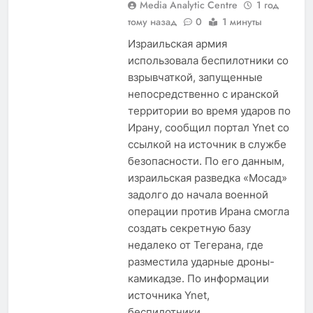
Media Analytic Centre
1 год
тому назад
0
1 минуты
Израильская армия
использовала беспилотники со
взрывчаткой, запущенные
непосредственно с иранской
территории во время ударов по
Ирану, сообщил портал Ynet со
ссылкой на источник в службе
безопасности. По его данным,
израильская разведка «Мосад»
задолго до начала военной
операции против Ирана смогла
создать секретную базу
недалеко от Тегерана, где
разместила ударные дроны-
камикадзе. По информации
источника Ynet,
беспилотники…