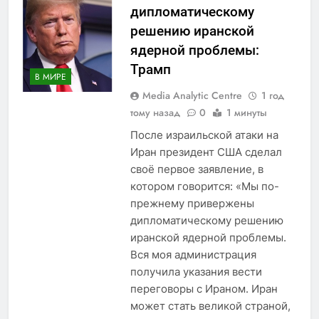
дипломатическому
решению иранской
ядерной проблемы:
Трамп
В МИРЕ
Media Analytic Centre
1 год
тому назад
0
1 минуты
После израильской атаки на
Иран президент США сделал
своё первое заявление, в
котором говорится: «Мы по-
прежнему привержены
дипломатическому решению
иранской ядерной проблемы.
Вся моя администрация
получила указания вести
переговоры с Ираном. Иран
может стать великой страной,