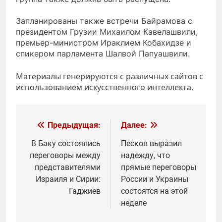
Запланированы также встречи Байрамова с
президентом Грузии Михаилом Кавелашвили,
премьер-министром Ираклием Кобахидзе и
спикером парламента Шалвой Папуашвили.
Материалы генерируются с различных сайтов с
использованием искусственного интеллекта.
Навигация
Предыдущая:
Далее:
по
В Баку состоялись
Песков выразил
переговоры между
надежду, что
записям
представителями
прямые переговоры
Израиля и Сирии:
России и Украины
Гаджиев
состоятся на этой
неделе