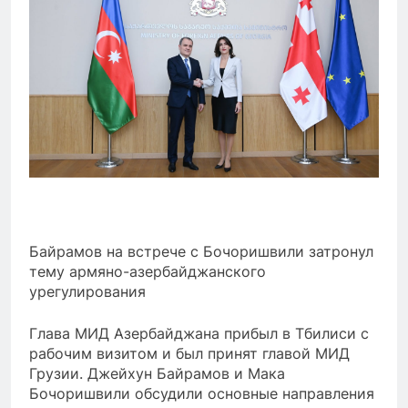
Байрамов на встрече с Бочоришвили затронул
тему армяно-азербайджанского
урегулирования
Глава МИД Азербайджана прибыл в Тбилиси с
рабочим визитом и был принят главой МИД
Грузии. Джейхун Байрамов и Мака
Бочоришвили обсудили основные направления