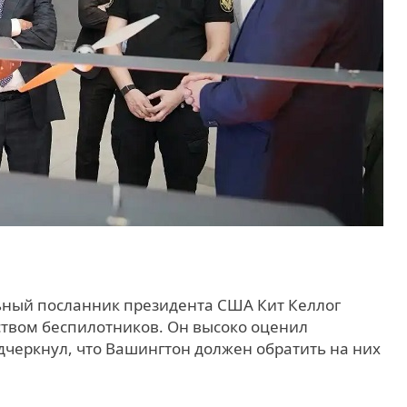
льный посланник президента США Кит Келлог
твом беспилотников. Он высоко оценил
черкнул, что Вашингтон должен обратить на них