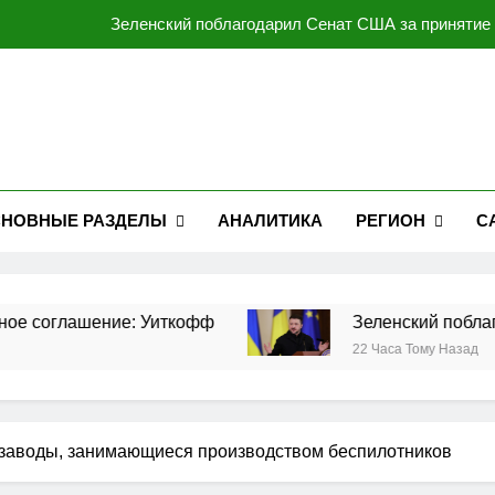
Зеленский поблагодарил Сенат США за принятие 
Мирзиёев и Трамп обсудили перспективы 
Трамп подписал два указа об ограничении предоставления
Благодаря Трампу Армения и Азербайджан заключили истори
Зеленский поблагодарил Сенат США за принятие 
НОВНЫЕ РАЗДЕЛЫ
АНАЛИТИКА
РЕГИОН
С
Мирзиёев и Трамп обсудили перспективы 
Трамп подписал два указа об ограничении предоставления
глашение: Уиткофф
Зеленский поблагодари
22 Часа Тому Назад
е заводы, занимающиеся производством беспилотников