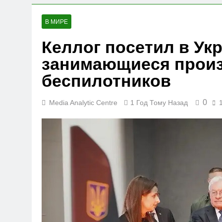
В МИРЕ
Келлог посетил в Ук
занимающиеся прои
беспилотников
0
Media Analytic Centre
1 Год Тому Назад