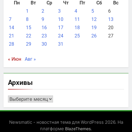
Пн
Вт
Ср
Чт
Пт
Сб
Вс
1
2
3
4
5
6
7
8
9
10
11
12
13
14
15
16
17
18
19
20
21
22
23
24
25
26
27
28
29
30
31
« Июн
Авг »
Архивы
Архивы
Newsmatic - новостная тема для WordPress 2026. На
платформе
.
BlazeThemes