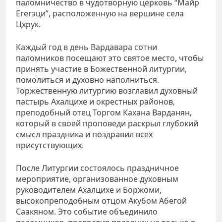
паломничество в чудотворную церковь “Майр
Егегэци”, расположенную на вершине села
Цхрук.
Каждый год в день Вардавара сотни
паломников посещают это святое место, чтобы
принять участие в Божественной литургии,
помолиться и духовно наполниться.
Торжественную литургию возглавил духовный
пастырь Ахалцихе и окрестных районов,
преподобный отец Торгом Кахана Варданян,
который в своей проповеди раскрыл глубокий
смысл праздника и поздравил всех
присутствующих.
После Литургии состоялось праздничное
мероприятие, организованное духовным
руководителем Ахалцихе и Боржоми,
высокопреподобным отцом Акубом Абегой
Саакяном. Это событие объединило