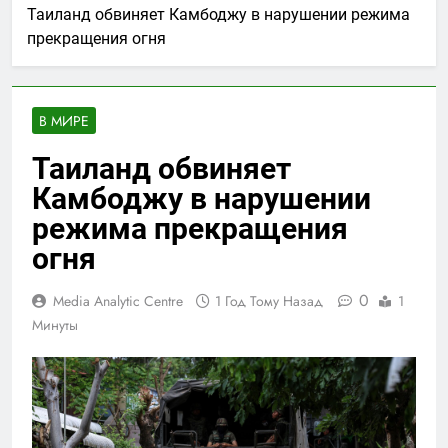
Таиланд обвиняет Камбоджу в нарушении режима
прекращения огня
В МИРЕ
Таиланд обвиняет
Камбоджу в нарушении
режима прекращения
огня
0
Media Analytic Centre
1 Год Тому Назад
1
Минуты