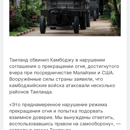
Таиланд обвинил Камбоджу в нарушении
соглашения о прекращении огня, достигнутого
вчера при посредничестве Малайзии и США.
Вооружённые силы страны заявили, что
камбоджийские войска атаковали несколько
районов Таиланда.
«Это преднамеренное нарушение режима
прекращения огня и попытка подорвать
взаимное доверие. Мы вынуждены ответить,
воспользовавшись правом на самооборону», —
заявили в армии Таиланда.