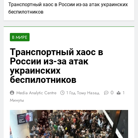
Транспортный хаос в России из-за атак украинских
беспилотников
В МИРЕ
Транспортный хаос в
России из-за атак
украинских
беспилотников
0
Media Analytic Centre
1 Год Тому Назад
1
Минуты